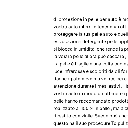
di protezione in pelle per auto è 
vostra auto interni e tenerlo un ott
proteggere la tua pelle auto è quel
essiccazione detergente pelle appl
si blocca in umidità, che rende la 
la vostra pelle allora può seccare 
La pelle è fragile e una volta può 
luce infrarossa e scoloriti da oli fo
danneggiato deve più veloce nei cli
attenzione durante i mesi estivi . H
vostra auto in modo da ottenere i p
pelle hanno raccomandato prodotti d
realizzato al 100 % in pelle , ma al
rivestito con vinile. Suede può anch
questo ha il suo procedure.To puliz