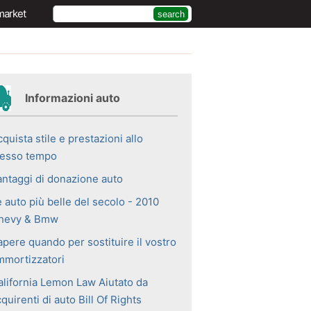
market
Informazioni auto
quista stile e prestazioni allo
tesso tempo
antaggi di donazione auto
 auto più belle del secolo - 2010
hevy & Bmw
apere quando per sostituire il vostro
mmortizzatori
alifornia Lemon Law Aiutato da
quirenti di auto Bill Of Rights