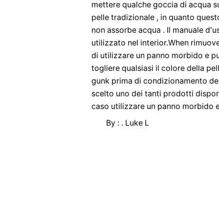
mettere qualche goccia di acqua su 
pelle tradizionale , in quanto questo 
non assorbe acqua . Il manuale d'u
utilizzato nel interior.When rimuove
di utilizzare un panno morbido e pu
togliere qualsiasi il colore della pe
gunk prima di condizionamento della
scelto uno dei tanti prodotti dispon
caso utilizzare un panno morbido e 
By : . Luke L