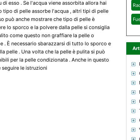
di esso . Se l'acqua viene assorbita allora hai
Rad
tipo di pelle assorbe l'acqua , altri tipi di pelle
so può anche mostrare che tipo di pelle è
Fue
re lo sporco e la polvere dalla pelle si consiglia
lito come questo non graffiare la pelle o
lle . È necessario sbarazzarsi di tutto lo sporco e
Art
 pelle . Una volta che la pelle è pulita si può
ibili per la pelle condizionata . Anche in questo
seguire le istruzioni