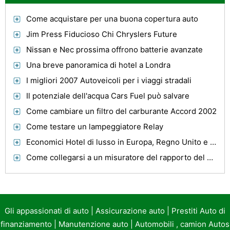
Come acquistare per una buona copertura auto
Jim Press Fiducioso Chi Chryslers Future
Nissan e Nec prossima offrono batterie avanzate
Una breve panoramica di hotel a Londra
I migliori 2007 Autoveicoli per i viaggi stradali
Il potenziale dell'acqua Cars Fuel può salvare
Come cambiare un filtro del carburante Accord 2002
Come testare un lampeggiatore Relay
Economici Hotel di lusso in Europa, Regno Unito e altri Paesi. - The Truth
Come collegarsi a un misuratore del rapporto del carburante dellaria
Gli appassionati di auto
|
Assicurazione auto
|
Prestiti Auto di
finanziamento
|
Manutenzione auto
|
Automobili , camion Autos