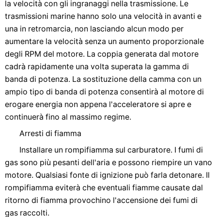
la velocità con gli ingranaggi nella trasmissione. Le
trasmissioni marine hanno solo una velocità in avanti e
una in retromarcia, non lasciando alcun modo per
aumentare la velocità senza un aumento proporzionale
degli RPM del motore. La coppia generata dal motore
cadrà rapidamente una volta superata la gamma di
banda di potenza. La sostituzione della camma con un
ampio tipo di banda di potenza consentirà al motore di
erogare energia non appena l'acceleratore si apre e
continuerà fino al massimo regime.
Arresti di fiamma
Installare un rompifiamma sul carburatore. I fumi di
gas sono più pesanti dell'aria e possono riempire un vano
motore. Qualsiasi fonte di ignizione può farla detonare. Il
rompifiamma eviterà che eventuali fiamme causate dal
ritorno di fiamma provochino l'accensione dei fumi di
gas raccolti.