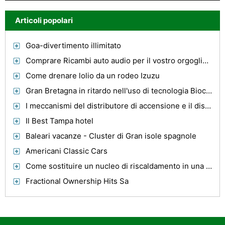
Articoli popolari
Goa-divertimento illimitato
Comprare Ricambi auto audio per il vostro orgoglio e la gioia
Come drenare lolio da un rodeo Izuzu
Gran Bretagna in ritardo nell'uso di tecnologia Biocarburante
I meccanismi del distributore di accensione e il distributore di accensione elettronico
Il Best Tampa hotel
Baleari vacanze - Cluster di Gran isole spagnole
Americani Classic Cars
Come sostituire un nucleo di riscaldamento in una Ford Taurus
Fractional Ownership Hits Sa