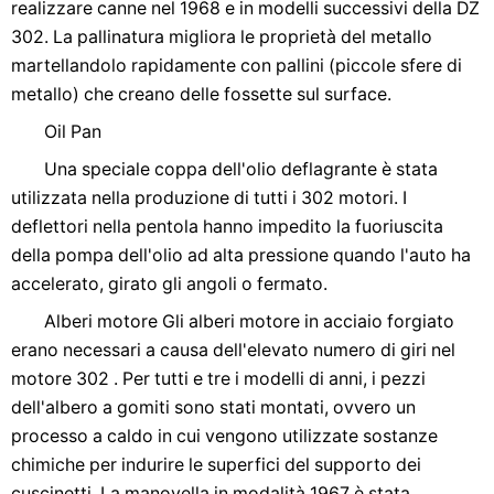
realizzare canne nel 1968 e in modelli successivi della DZ
302. La pallinatura migliora le proprietà del metallo
martellandolo rapidamente con pallini (piccole sfere di
metallo) che creano delle fossette sul surface.
Oil Pan
Una speciale coppa dell'olio deflagrante è stata
utilizzata nella produzione di tutti i 302 motori. I
deflettori nella pentola hanno impedito la fuoriuscita
della pompa dell'olio ad alta pressione quando l'auto ha
accelerato, girato gli angoli o fermato.
Alberi motore Gli alberi motore in acciaio forgiato
erano necessari a causa dell'elevato numero di giri nel
motore 302 . Per tutti e tre i modelli di anni, i pezzi
dell'albero a gomiti sono stati montati, ovvero un
processo a caldo in cui vengono utilizzate sostanze
chimiche per indurire le superfici del supporto dei
cuscinetti. La manovella in modalità 1967 è stata