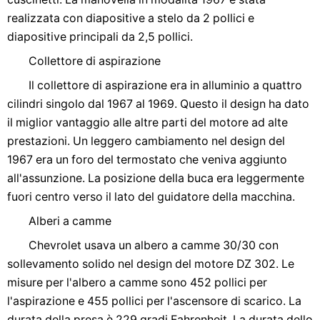
realizzata con diapositive a stelo da 2 pollici e
diapositive principali da 2,5 pollici.
Collettore di aspirazione
Il collettore di aspirazione era in alluminio a quattro
cilindri singolo dal 1967 al 1969. Questo il design ha dato
il miglior vantaggio alle altre parti del motore ad alte
prestazioni. Un leggero cambiamento nel design del
1967 era un foro del termostato che veniva aggiunto
all'assunzione. La posizione della buca era leggermente
fuori centro verso il lato del guidatore della macchina.
Alberi a camme
Chevrolet usava un albero a camme 30/30 con
sollevamento solido nel design del motore DZ 302. Le
misure per l'albero a camme sono 452 pollici per
l'aspirazione e 455 pollici per l'ascensore di scarico. La
durata della presa è 229 gradi Fahrenheit. La durata dello