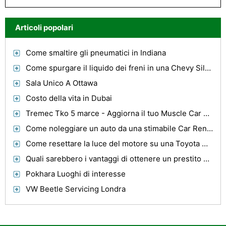
Articoli popolari
Come smaltire gli pneumatici in Indiana
Come spurgare il liquido dei freni in una Chevy Silverado
Sala Unico A Ottawa
Costo della vita in Dubai
Tremec Tko 5 marce - Aggiorna il tuo Muscle Car con overdrive
Come noleggiare un auto da una stimabile Car Rental Service Kauai
Come resettare la luce del motore su una Toyota Camry
Quali sarebbero i vantaggi di ottenere un prestito Logbook Da Elogbookloans?
Pokhara Luoghi di interesse
VW Beetle Servicing Londra