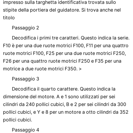
impresso sulla targhetta identificativa trovata sullo
stipite della portiera del guidatore. Si trova anche nel
titolo
Passaggio 2
Decodifica i primi tre caratteri. Questo indica la serie.
F10 è per una due ruote motrici F100, F11 per una quattro
ruote motrici F100, F25 per una due ruote motrici F250,
F26 per una quattro ruote motrici F250 e F35 per una
motrice a due ruote motrici F350. >
Passaggio 3
Decodifica il quarto carattere. Questo indica la
dimensione del motore. A e 1 sono utilizzati per sei
cilindri da 240 pollici cubici, B e 2 per sei cilindri da 300
pollici cubici, e Y e 8 per un motore a otto cilindri da 352
pollici cubici.
Passaggio 4