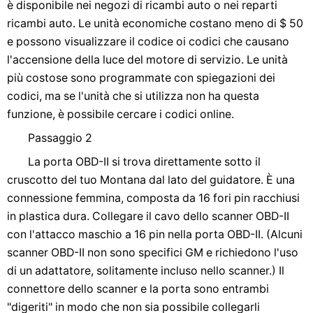
è disponibile nei negozi di ricambi auto o nei reparti
ricambi auto. Le unità economiche costano meno di $ 50
e possono visualizzare il codice oi codici che causano
l'accensione della luce del motore di servizio. Le unità
più costose sono programmate con spiegazioni dei
codici, ma se l'unità che si utilizza non ha questa
funzione, è possibile cercare i codici online.
Passaggio 2
La porta OBD-II si trova direttamente sotto il
cruscotto del tuo Montana dal lato del guidatore. È una
connessione femmina, composta da 16 fori pin racchiusi
in plastica dura. Collegare il cavo dello scanner OBD-II
con l'attacco maschio a 16 pin nella porta OBD-II. (Alcuni
scanner OBD-II non sono specifici GM e richiedono l'uso
di un adattatore, solitamente incluso nello scanner.) Il
connettore dello scanner e la porta sono entrambi
"digeriti" in modo che non sia possibile collegarli