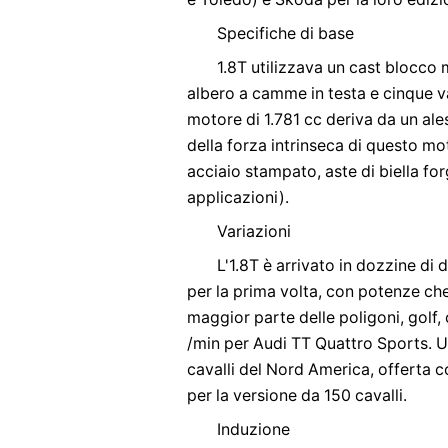
Specifiche di base
1.8T utilizzava un cast blocco 
albero a camme in testa e cinque val
motore di 1.781 cc deriva da un al
della forza intrinseca di questo mo
acciaio stampato, aste di biella for
applicazioni).
Variazioni
L'1.8T è arrivato in dozzine di
per la prima volta, con potenze che
maggior parte delle poligoni, golf, 
/min per Audi TT Quattro Sports. U
cavalli del Nord America, offerta
per la versione da 150 cavalli.
Induzione