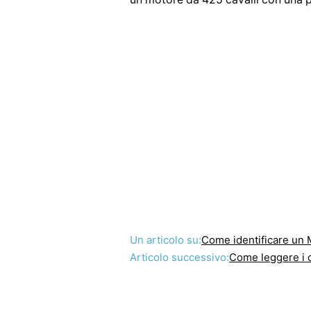
Un articolo su:
Come identificare un 
Articolo successivo:
Come leggere i c