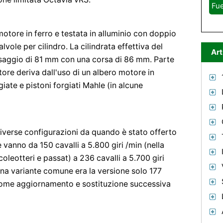
Fue
motore in ferro e testata in alluminio con doppio
vole per cilindro. La cilindrata effettiva del
Art
esaggio di 81 mm con una corsa di 86 mm. Parte
tore deriva dall'uso di un albero motore in
giate e pistoni forgiati Mahle (in alcune
 diverse configurazioni da quando è stato offerto
 vanno da 150 cavalli a 5.800 giri /min (nella
coleotteri e passat) a 236 cavalli a 5.700 giri
na variante comune era la versione solo 177
 come aggiornamento e sostituzione successiva