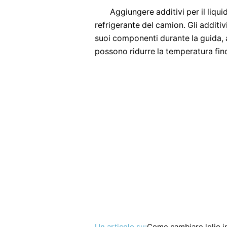
Aggiungere additivi per il liqu
refrigerante del camion. Gli additi
suoi componenti durante la guida, 
possono ridurre la temperatura fin
Un articolo su:
Come cambiare lolio 