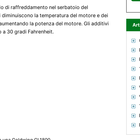
ido di raffreddamento nel serbatoio del
vi diminuiscono la temperatura del motore e dei
aumentando la potenza del motore. Gli additivi
Art
o a 30 gradi Fahrenheit.
in una Goldwing GL1800