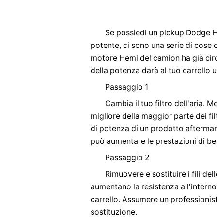
Se possiedi un pickup Dodge H
potente, ci sono una serie di cose 
motore Hemi del camion ha già circ
della potenza darà al tuo carrello u
Passaggio 1
Cambia il tuo filtro dell'aria. Me
migliore della maggior parte dei fil
di potenza di un prodotto aftermarke
può aumentare le prestazioni di be
Passaggio 2
Rimuovere e sostituire i fili de
aumentano la resistenza all'intern
carrello. Assumere un professionista
sostituzione.