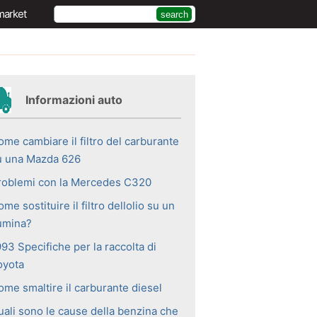
market
Informazioni auto
ome cambiare il filtro del carburante
u una Mazda 626
roblemi con la Mercedes C320
me sostituire il filtro dellolio su un
umina?
93 Specifiche per la raccolta di
oyota
ome smaltire il carburante diesel
uali sono le cause della benzina che