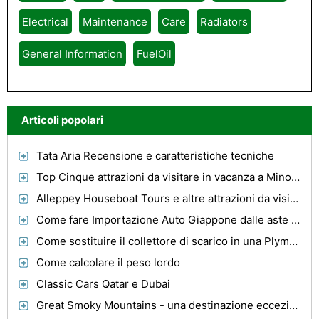
Electrical
Maintenance
Care
Radiators
General Information
FuelOil
Articoli popolari
Tata Aria Recensione e caratteristiche tecniche
Top Cinque attrazioni da visitare in vacanza a Minorca
Alleppey Houseboat Tours e altre attrazioni da visitare in Alleppey
Come fare Importazione Auto Giappone dalle aste più redditizi
Come sostituire il collettore di scarico in una Plymouth Neon
Come calcolare il peso lordo
Classic Cars Qatar e Dubai
Great Smoky Mountains - una destinazione eccezionale per famiglie e coppie