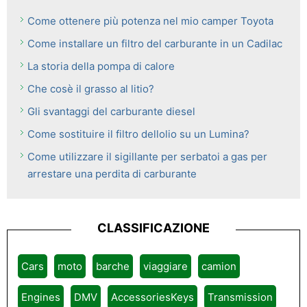
Come ottenere più potenza nel mio camper Toyota
Come installare un filtro del carburante in un Cadilac
La storia della pompa di calore
Che cosè il grasso al litio?
Gli svantaggi del carburante diesel
Come sostituire il filtro dellolio su un Lumina?
Come utilizzare il sigillante per serbatoi a gas per
arrestare una perdita di carburante
CLASSIFICAZIONE
Cars
moto
barche
viaggiare
camion
Engines
DMV
AccessoriesKeys
Transmission