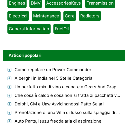
Engines
DMV
AccessoriesKeys
Transmission
Electrical
Maintenance
Care
Radiators
General Information
FuelOil
Articoli popolari
Come regolare un Power Commander
Alberghi in India nel 5 Stelle Categoria
Un perfetto mix di vino e cenare a Gears And Grapes!
Che cosa è caldo e cosa non si tratta di pacchetti vacanza all-inclusive.
Delphi, GM e Uaw Avvicinandosi Patto Salari
Prenotazione di una Villa di lusso sulla spiaggia di Hawaii
Auto Parts, Isuzu fredda aria di aspirazione