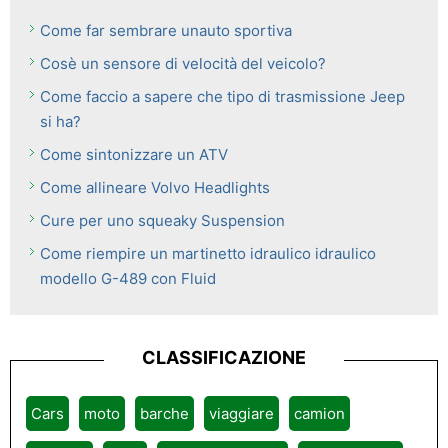
Come far sembrare unauto sportiva
Cosè un sensore di velocità del veicolo?
Come faccio a sapere che tipo di trasmissione Jeep
si ha?
Come sintonizzare un ATV
Come allineare Volvo Headlights
Cure per uno squeaky Suspension
Come riempire un martinetto idraulico idraulico
modello G-489 con Fluid
CLASSIFICAZIONE
Cars
moto
barche
viaggiare
camion