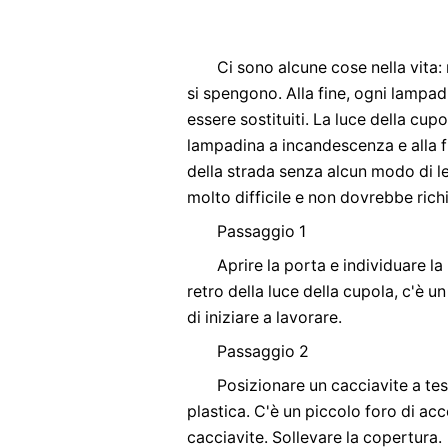
Ci sono alcune cose nella vita
si spengono. Alla fine, ogni lampad
essere sostituiti. La luce della cup
lampadina a incandescenza e alla f
della strada senza alcun modo di l
molto difficile e non dovrebbe ric
Passaggio 1
Aprire la porta e individuare la
retro della luce della cupola, c'è u
di iniziare a lavorare.
Passaggio 2
Posizionare un cacciavite a test
plastica. C'è un piccolo foro di ac
cacciavite. Sollevare la copertura.