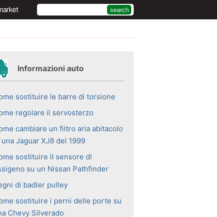
market
Informazioni auto
me sostituire le barre di torsione
ome regolare il servosterzo
ome cambiare un filtro aria abitacolo
n una Jaguar XJ8 del 1999
ome sostituire il sensore di
ssigeno su un Nissan Pathfinder
gni di badler pulley
me sostituire i perni delle porte su
na Chevy Silverado