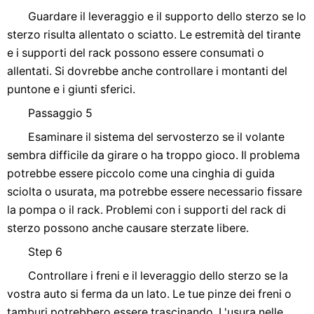
Guardare il leveraggio e il supporto dello sterzo se lo
sterzo risulta allentato o sciatto. Le estremità del tirante
e i supporti del rack possono essere consumati o
allentati. Si dovrebbe anche controllare i montanti del
puntone e i giunti sferici.
Passaggio 5
Esaminare il sistema del servosterzo se il volante
sembra difficile da girare o ha troppo gioco. Il problema
potrebbe essere piccolo come una cinghia di guida
sciolta o usurata, ma potrebbe essere necessario fissare
la pompa o il rack. Problemi con i supporti del rack di
sterzo possono anche causare sterzate libere.
Step 6
Controllare i freni e il leveraggio dello sterzo se la
vostra auto si ferma da un lato. Le tue pinze dei freni o
tamburi potrebbero essere trascinando. L'usura nelle