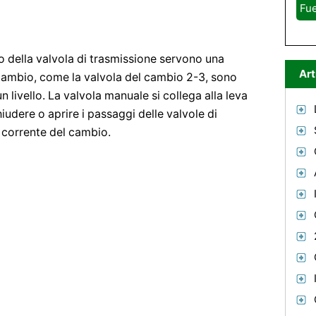
Fue
o della valvola di trasmissione servono una
Art
l cambio, come la valvola del cambio 2-3, sono
 livello. La valvola manuale si collega alla leva
iudere o aprire i passaggi delle valvole di
e corrente del cambio.