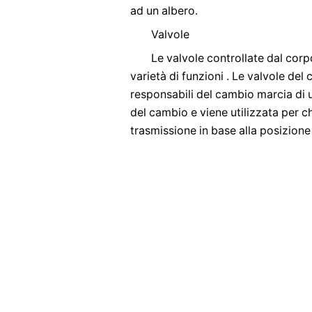
ad un albero.
Valvole
Le valvole controllate dal corp
varietà di funzioni . Le valvole de
responsabili del cambio marcia di un
del cambio e viene utilizzata per ch
trasmissione in base alla posizion