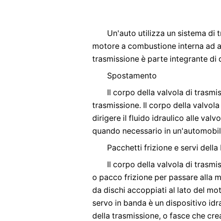
Un'auto utilizza un sistema di 
motore a combustione interna ad alt
trasmissione è parte integrante di
Spostamento
Il corpo della valvola di trasm
trasmissione. Il corpo della valvola 
dirigere il fluido idraulico alle va
quando necessario in un'automobil
Pacchetti frizione e servi dell
Il corpo della valvola di trasmis
o pacco frizione per passare alla 
da dischi accoppiati al lato del mo
servo in banda è un dispositivo idr
della trasmissione, o fasce che cr