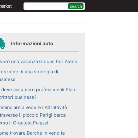
market
Informazioni auto
ivere una vacanza Globus Per Atene
eazione di una strategia di
usiness
i deve assumere professionali Plan
rittori business?
minciare a vedere i Attrattività
traverso il piccolo Parigi barca
rso il Greatest Palazzi
ome trovare Barche in vendita