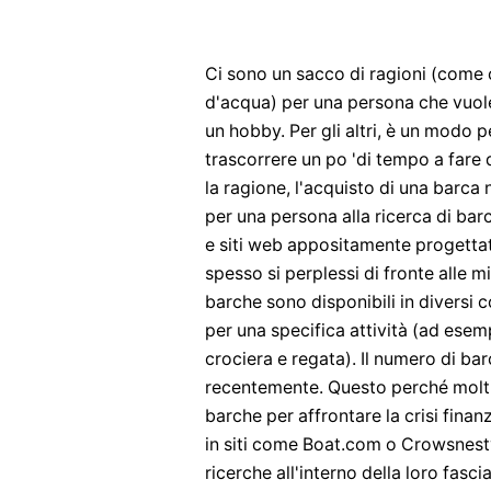
Ci sono un sacco di ragioni (come 
d'acqua) per una persona che vuole 
un hobby. Per gli altri, è un modo p
trascorrere un po 'di tempo a fare 
la ragione, l'acquisto di una barca
per una persona alla ricerca di barc
e siti web appositamente progettati
spesso si perplessi di fronte alle mi
barche sono disponibili in diversi c
per una specifica attività (ad esemp
crociera e regata). Il numero di ba
recentemente. Questo perché molti 
barche per affrontare la crisi finan
in siti come Boat.com o Crowsnest
ricerche all'interno della loro fasci