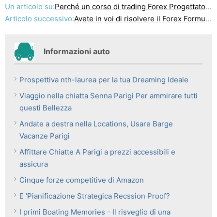
Un articolo su:
Perché un corso di trading Forex Progettato per i principianti ?
Articolo successivo:
Avete in voi di risolvere il Forex Formula segreta per ricchezza Untold
Informazioni auto
Prospettiva nth-laurea per la tua Dreaming Ideale
Viaggio nella chiatta Senna Parigi Per ammirare tutti
questi Bellezza
Andate a destra nella Locations, Usare Barge
Vacanze Parigi
Affittare Chiatte A Parigi a prezzi accessibili e
assicura
Cinque forze competitive di Amazon
E 'Pianificazione Strategica Recssion Proof?
I primi Boating Memories - Il risveglio di una