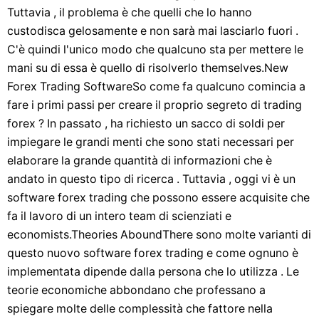
Tuttavia , il problema è che quelli che lo hanno
custodisca gelosamente e non sarà mai lasciarlo fuori .
C'è quindi l'unico modo che qualcuno sta per mettere le
mani su di essa è quello di risolverlo themselves.New
Forex Trading SoftwareSo come fa qualcuno comincia a
fare i primi passi per creare il proprio segreto di trading
forex ? In passato , ha richiesto un sacco di soldi per
impiegare le grandi menti che sono stati necessari per
elaborare la grande quantità di informazioni che è
andato in questo tipo di ricerca . Tuttavia , oggi vi è un
software forex trading che possono essere acquisite che
fa il lavoro di un intero team di scienziati e
economists.Theories AboundThere sono molte varianti di
questo nuovo software forex trading e come ognuno è
implementata dipende dalla persona che lo utilizza . Le
teorie economiche abbondano che professano a
spiegare molte delle complessità che fattore nella