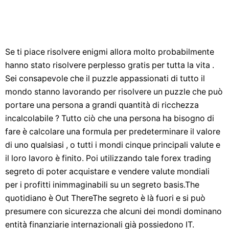
Se ti piace risolvere enigmi allora molto probabilmente
hanno stato risolvere perplesso gratis per tutta la vita .
Sei consapevole che il puzzle appassionati di tutto il
mondo stanno lavorando per risolvere un puzzle che può
portare una persona a grandi quantità di ricchezza
incalcolabile ? Tutto ciò che una persona ha bisogno di
fare è calcolare una formula per predeterminare il valore
di uno qualsiasi , o tutti i mondi cinque principali valute e
il loro lavoro è finito. Poi utilizzando tale forex trading
segreto di poter acquistare e vendere valute mondiali
per i profitti inimmaginabili su un segreto basis.The
quotidiano è Out ThereThe segreto è là fuori e si può
presumere con sicurezza che alcuni dei mondi dominano
entità finanziarie internazionali già possiedono IT.