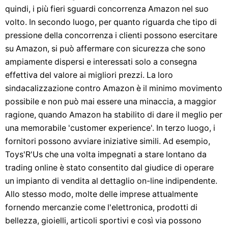
quindi, i più fieri sguardi concorrenza Amazon nel suo
volto. In secondo luogo, per quanto riguarda che tipo di
pressione della concorrenza i clienti possono esercitare
su Amazon, si può affermare con sicurezza che sono
ampiamente dispersi e interessati solo a consegna
effettiva del valore ai migliori prezzi. La loro
sindacalizzazione contro Amazon è il minimo movimento
possibile e non può mai essere una minaccia, a maggior
ragione, quando Amazon ha stabilito di dare il meglio per
una memorabile 'customer experience'. In terzo luogo, i
fornitori possono avviare iniziative simili. Ad esempio,
Toys'R'Us che una volta impegnati a stare lontano da
trading online è stato consentito dal giudice di operare
un impianto di vendita al dettaglio on-line indipendente.
Allo stesso modo, molte delle imprese attualmente
fornendo mercanzie come l'elettronica, prodotti di
bellezza, gioielli, articoli sportivi e così via possono