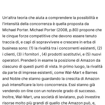
Un'altra teoria che aiuta a comprendere la possibilità e
l'intensità della concorrenza è quella proposta da
Michael Porter. Michael Porter (2008, p.80) propone che
le cinque forze competitive che devono essere tenuto
traccia di, e capì di sopravvivere e crescere in erba di
business sono: (1) la rivalità tra i concorrenti esistenti, (2)
i clienti, (3) i fornitori , (4) prodotti sostitutivi, e (5) nuovi
operatori. Prenderò in esame la posizione di Amazon da
ciascuno di questi punti di vista. In primo luogo, la rivalità
da parte di imprese esistenti, come Wal-Mart e Barnes
and Noble che stanno guardando la crescita di Amazon
può intensificare la loro concorrenza. Essi stanno già
vendendo on-line con un notevole grado di successo.
Inoltre, Wal-Mart, una società di leviatano, può investire
risorse molto più grandi di quello che Amazon può, e,