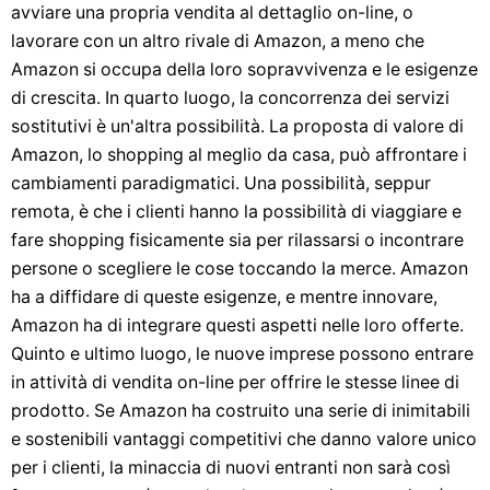
avviare una propria vendita al dettaglio on-line, o
lavorare con un altro rivale di Amazon, a meno che
Amazon si occupa della loro sopravvivenza e le esigenze
di crescita. In quarto luogo, la concorrenza dei servizi
sostitutivi è un'altra possibilità. La proposta di valore di
Amazon, lo shopping al meglio da casa, può affrontare i
cambiamenti paradigmatici. Una possibilità, seppur
remota, è che i clienti hanno la possibilità di viaggiare e
fare shopping fisicamente sia per rilassarsi o incontrare
persone o scegliere le cose toccando la merce. Amazon
ha a diffidare di queste esigenze, e mentre innovare,
Amazon ha di integrare questi aspetti nelle loro offerte.
Quinto e ultimo luogo, le nuove imprese possono entrare
in attività di vendita on-line per offrire le stesse linee di
prodotto. Se Amazon ha costruito una serie di inimitabili
e sostenibili vantaggi competitivi che danno valore unico
per i clienti, la minaccia di nuovi entranti non sarà così