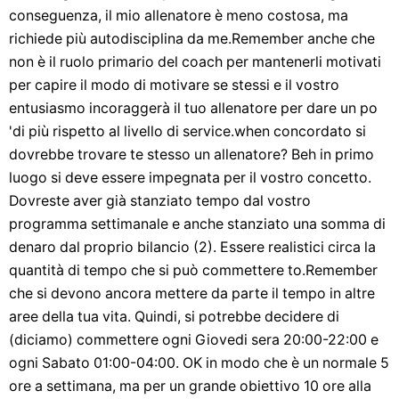
conseguenza, il mio allenatore è meno costosa, ma
richiede più autodisciplina da me.Remember anche che
non è il ruolo primario del coach per mantenerli motivati ​​
per capire il modo di motivare se stessi e il vostro
entusiasmo incoraggerà il tuo allenatore per dare un po
'di più rispetto al livello di service.when concordato si
dovrebbe trovare te stesso un allenatore? Beh in primo
luogo si deve essere impegnata per il vostro concetto.
Dovreste aver già stanziato tempo dal vostro
programma settimanale e anche stanziato una somma di
denaro dal proprio bilancio (2). Essere realistici circa la
quantità di tempo che si può commettere to.Remember
che si devono ancora mettere da parte il tempo in altre
aree della tua vita. Quindi, si potrebbe decidere di
(diciamo) commettere ogni Giovedi sera 20:00-22:00 e
ogni Sabato 01:00-04:00. OK in modo che è un normale 5
ore a settimana, ma per un grande obiettivo 10 ore alla