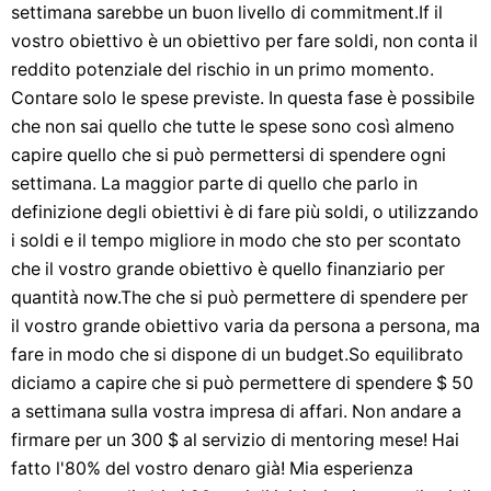
settimana sarebbe un buon livello di commitment.If il
vostro obiettivo è un obiettivo per fare soldi, non conta il
reddito potenziale del rischio in un primo momento.
Contare solo le spese previste. In questa fase è possibile
che non sai quello che tutte le spese sono così almeno
capire quello che si può permettersi di spendere ogni
settimana. La maggior parte di quello che parlo in
definizione degli obiettivi è di fare più soldi, o utilizzando
i soldi e il tempo migliore in modo che sto per scontato
che il vostro grande obiettivo è quello finanziario per
quantità now.The che si può permettere di spendere per
il vostro grande obiettivo varia da persona a persona, ma
fare in modo che si dispone di un budget.So equilibrato
diciamo a capire che si può permettere di spendere $ 50
a settimana sulla vostra impresa di affari. Non andare a
firmare per un 300 $ al servizio di mentoring mese! Hai
fatto l'80% del vostro denaro già! Mia esperienza