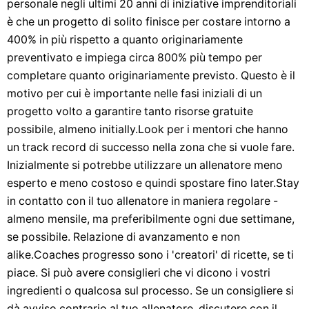
personale negli ultimi 20 anni di iniziative imprenditoriali
è che un progetto di solito finisce per costare intorno a
400% in più rispetto a quanto originariamente
preventivato e impiega circa 800% più tempo per
completare quanto originariamente previsto. Questo è il
motivo per cui è importante nelle fasi iniziali di un
progetto volto a garantire tanto risorse gratuite
possibile, almeno initially.Look per i mentori che hanno
un track record di successo nella zona che si vuole fare.
Inizialmente si potrebbe utilizzare un allenatore meno
esperto e meno costoso e quindi spostare fino later.Stay
in contatto con il tuo allenatore in maniera regolare -
almeno mensile, ma preferibilmente ogni due settimane,
se possibile. Relazione di avanzamento e non
alike.Coaches progresso sono i 'creatori' di ricette, se ti
piace. Si può avere consiglieri che vi dicono i vostri
ingredienti o qualcosa sul processo. Se un consigliere si
dà avviso contrario al tuo allenatore, discutere con il