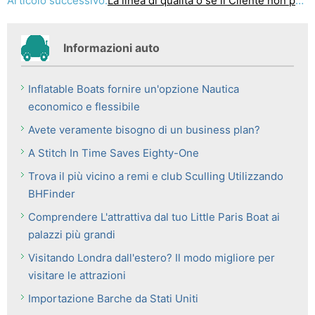
Articolo successivo:
La linea di qualità o se il Cliente non percepiamo, è importante?
Informazioni auto
Inflatable Boats fornire un'opzione Nautica
economico e flessibile
Avete veramente bisogno di un business plan?
A Stitch In Time Saves Eighty-One
Trova il più vicino a remi e club Sculling Utilizzando
BHFinder
Comprendere L'attrattiva dal tuo Little Paris Boat ai
palazzi più grandi
Visitando Londra dall'estero? Il modo migliore per
visitare le attrazioni
Importazione Barche da Stati Uniti