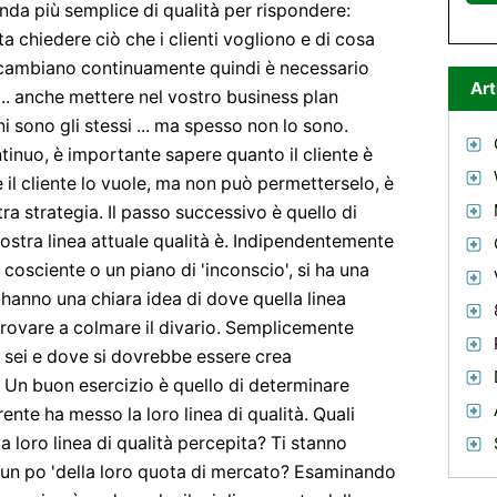
nda più semplice di qualità per rispondere:
ta chiedere ciò che i clienti vogliono e di cosa
 cambiano continuamente quindi è necessario
Art
.. anche mettere nel vostro business plan
i sono gli stessi ... ma spesso non lo sono.
inuo, è importante sapere quanto il cliente è
 il cliente lo vuole, ma non può permetterselo, è
ra strategia. Il passo successivo è quello di
stra linea attuale qualità è. Indipendentemente
 cosciente o un piano di 'inconscio', si ha una
e hanno una chiara idea di dove quella linea
rovare a colmare il divario. Semplicemente
sei e dove si dovrebbe essere crea
Un buon esercizio è quello di determinare
nte ha messo la loro linea di qualità. Quali
a loro linea di qualità percepita? Ti stanno
e un po 'della loro quota di mercato? Esaminando