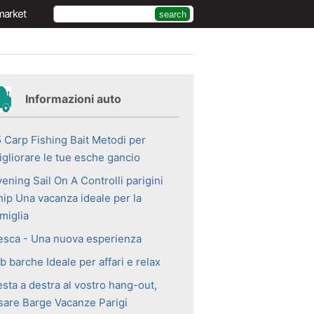
market
Informazioni auto
5 Carp Fishing Bait Metodi per
igliorare le tue esche gancio
ening Sail On A Controlli parigini
hip Una vacanza ideale per la
miglia
esca - Una nuova esperienza
b barche Ideale per affari e relax
sta a destra al vostro hang-out,
sare Barge Vacanze Parigi