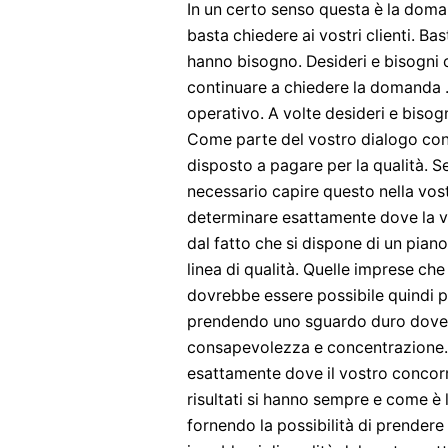
In un certo senso questa è la doma
basta chiedere ai vostri clienti. Bas
hanno bisogno. Desideri e bisogni
continuare a chiedere la domanda .
operativo. A volte desideri e bisogn
Come parte del vostro dialogo cont
disposto a pagare per la qualità. Se
necessario capire questo nella vost
determinare esattamente dove la vo
dal fatto che si dispone di un piano
linea di qualità. Quelle imprese ch
dovrebbe essere possibile quindi p
prendendo uno sguardo duro dove 
consapevolezza e concentrazione. 
esattamente dove il vostro concorre
risultati si hanno sempre e come è l
fornendo la possibilità di prender