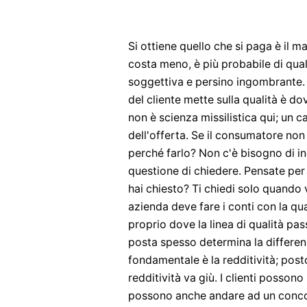
Si ottiene quello che si paga è il 
costa meno, è più probabile di quali
soggettiva e persino ingombrante. 
del cliente mette sulla qualità è do
non è scienza missilistica qui; un
dell'offerta. Se il consumatore non
perché farlo? Non c'è bisogno di in
questione di chiedere. Pensate per 
hai chiesto? Ti chiedi solo quando 
azienda deve fare i conti con la qu
proprio dove la linea di qualità pas
posta spesso determina la differen
fondamentale è la redditività; posto 
redditività va giù. I clienti posson
possono anche andare ad un concor