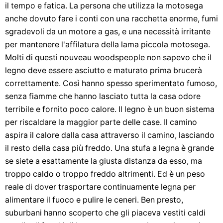
il tempo e fatica. La persona che utilizza la motosega
anche dovuto fare i conti con una racchetta enorme, fumi
sgradevoli da un motore a gas, e una necessità irritante
per mantenere l'affilatura della lama piccola motosega.
Molti di questi nouveau woodspeople non sapevo che il
legno deve essere asciutto e maturato prima brucerà
correttamente. Così hanno spesso sperimentato fumoso,
senza fiamme che hanno lasciato tutta la casa odore
terribile e fornito poco calore. Il legno è un buon sistema
per riscaldare la maggior parte delle case. Il camino
aspira il calore dalla casa attraverso il camino, lasciando
il resto della casa più freddo. Una stufa a legna è grande
se siete a esattamente la giusta distanza da esso, ma
troppo caldo o troppo freddo altrimenti. Ed è un peso
reale di dover trasportare continuamente legna per
alimentare il fuoco e pulire le ceneri. Ben presto,
suburbani hanno scoperto che gli piaceva vestiti caldi