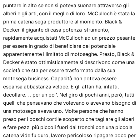
puntare in alto se non si poteva suonare attraverso gli
alberi e gli arti, con il meglio di loro. McCulloch è stata la
prima catena sega produttore al momento. Black &
Decker, il gigante di casa potenza-strumento,
rapidamente acquistati McCulloch ad un prezzo pesante
per essere in grado di beneficiare del potenziale
apparentemente illimitato di motoseghe. Presto, Black &
Decker è stato ottimisticamente si descrivono come una
società che sta per essere trasformato dalla sua
motosega business. Capacità non poteva essere
espansa abbastanza veloce. E gli affari ha, infatti,
decollare. . . per un po '. Nel giro di pochi anni, però, tutti
quelli che pensavano che volevano o avevano bisogno di
una motosega aveva uno. Molte persone che hanno
preso per i boschi cortile scoperto che tagliare gli alberi
e fare pezzi più piccoli fuori dai tronchi con una piccola
catena vide fu duro, lavoro pericoloso ripagare poco per