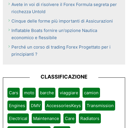
Avete in voi di risolvere il Forex Formula segreta per
ricchezza Untold
Cinque delle forme più importanti di Assicurazioni
Inflatable Boats fornire un'opzione Nautica
economico e flessibile
Perché un corso di trading Forex Progettato per i
principianti ?
CLASSIFICAZIONE
Cars
moto
barche
viaggiare
camion
Engines
DMV
AccessoriesKeys
Transmission
Electrical
Maintenance
Care
Radiators