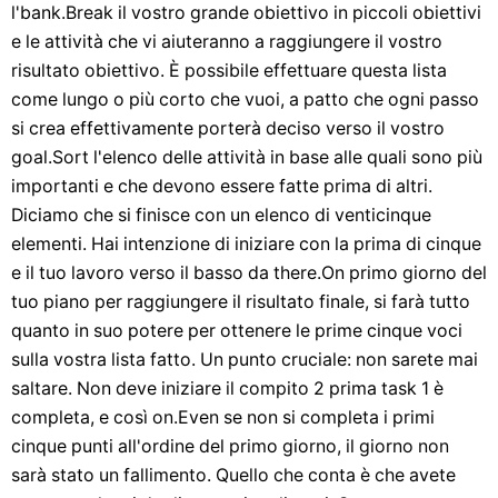
l'bank.Break il vostro grande obiettivo in piccoli obiettivi
e le attività che vi aiuteranno a raggiungere il vostro
risultato obiettivo. È possibile effettuare questa lista
come lungo o più corto che vuoi, a patto che ogni passo
si crea effettivamente porterà deciso verso il vostro
goal.Sort l'elenco delle attività in base alle quali sono più
importanti e che devono essere fatte prima di altri.
Diciamo che si finisce con un elenco di venticinque
elementi. Hai intenzione di iniziare con la prima di cinque
e il tuo lavoro verso il basso da there.On primo giorno del
tuo piano per raggiungere il risultato finale, si farà tutto
quanto in suo potere per ottenere le prime cinque voci
sulla vostra lista fatto. Un punto cruciale: non sarete mai
saltare. Non deve iniziare il compito 2 prima task 1 è
completa, e così on.Even se non si completa i primi
cinque punti all'ordine del primo giorno, il giorno non
sarà stato un fallimento. Quello che conta è che avete