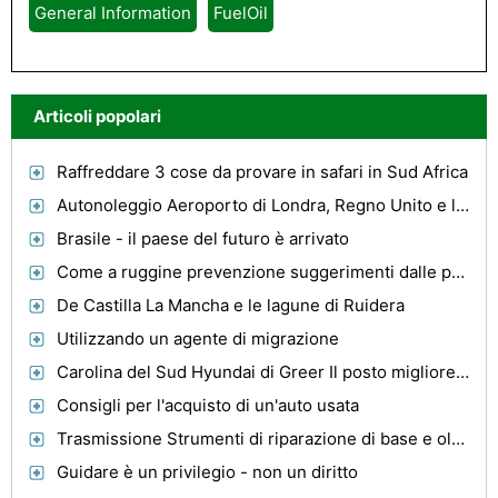
General Information
FuelOil
Articoli popolari
Raffreddare 3 cose da provare in safari in Sud Africa
Autonoleggio Aeroporto di Londra, Regno Unito e le sue attrazioni
Brasile - il paese del futuro è arrivato
Come a ruggine prevenzione suggerimenti dalle parti auto leader e Auto Parts Informazioni Fonte, Parte Auto
De Castilla La Mancha e le lagune di Ruidera
Utilizzando un agente di migrazione
Carolina del Sud Hyundai di Greer Il posto migliore per acquistare la tua nuova Hyundai
Consigli per l'acquisto di un'auto usata
Trasmissione Strumenti di riparazione di base e oltre
Guidare è un privilegio - non un diritto