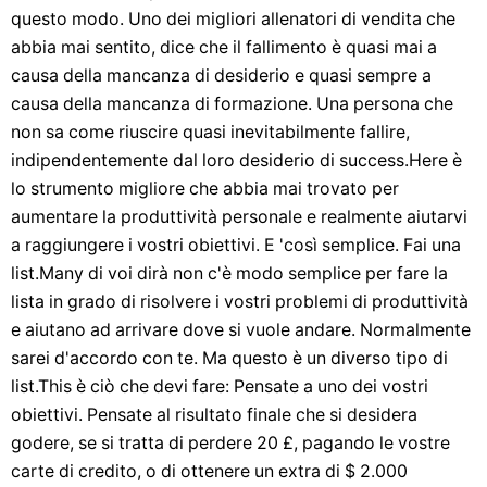
questo modo. Uno dei migliori allenatori di vendita che
abbia mai sentito, dice che il fallimento è quasi mai a
causa della mancanza di desiderio e quasi sempre a
causa della mancanza di formazione. Una persona che
non sa come riuscire quasi inevitabilmente fallire,
indipendentemente dal loro desiderio di success.Here è
lo strumento migliore che abbia mai trovato per
aumentare la produttività personale e realmente aiutarvi
a raggiungere i vostri obiettivi. E 'così semplice. Fai una
list.Many di voi dirà non c'è modo semplice per fare la
lista in grado di risolvere i vostri problemi di produttività
e aiutano ad arrivare dove si vuole andare. Normalmente
sarei d'accordo con te. Ma questo è un diverso tipo di
list.This è ciò che devi fare: Pensate a uno dei vostri
obiettivi. Pensate al risultato finale che si desidera
godere, se si tratta di perdere 20 £, pagando le vostre
carte di credito, o di ottenere un extra di $ 2.000