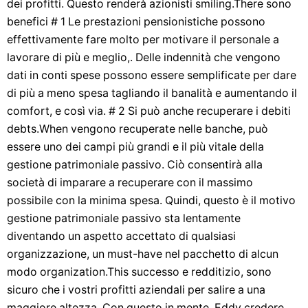
dei profitti. Questo renderà azionisti smiling.There sono
benefici # 1 Le prestazioni pensionistiche possono
effettivamente fare molto per motivare il personale a
lavorare di più e meglio,. Delle indennità che vengono
dati in conti spese possono essere semplificate per dare
di più a meno spesa tagliando il banalità e aumentando il
comfort, e così via. # 2 Si può anche recuperare i debiti
debts.When vengono recuperate nelle banche, può
essere uno dei campi più grandi e il più vitale della
gestione patrimoniale passivo. Ciò consentirà alla
società di imparare a recuperare con il massimo
possibile con la minima spesa. Quindi, questo è il motivo
gestione patrimoniale passivo sta lentamente
diventando un aspetto accettato di qualsiasi
organizzazione, un must-have nel pacchetto di alcun
modo organization.This successo e redditizio, sono
sicuro che i vostri profitti aziendali per salire a una
maggiore altezza. Con questo in mente, Eddy credere