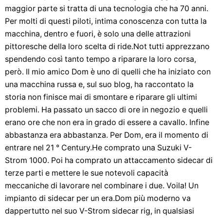
maggior parte si tratta di una tecnologia che ha 70 anni.
Per molti di questi piloti, intima conoscenza con tutta la
macchina, dentro e fuori, è solo una delle attrazioni
pittoresche della loro scelta di ride.Not tutti apprezzano
spendendo così tanto tempo a riparare la loro corsa,
però. Il mio amico Dom è uno di quelli che ha iniziato con
una macchina russa e, sul suo blog, ha raccontato la
storia non finisce mai di smontare e riparare gli ultimi
problemi. Ha passato un sacco di ore in negozio e quelli
erano ore che non era in grado di essere a cavallo. Infine
abbastanza era abbastanza. Per Dom, era il momento di
entrare nel 21 ° Century.He comprato una Suzuki V-
Strom 1000. Poi ha comprato un attaccamento sidecar di
terze parti e mettere le sue notevoli capacità
meccaniche di lavorare nel combinare i due. Voila! Un
impianto di sidecar per un era.Dom più moderno va
dappertutto nel suo V-Strom sidecar rig, in qualsiasi