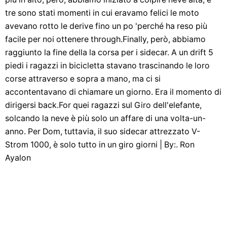
tre sono stati momenti in cui eravamo felici le moto
avevano rotto le derive fino un po 'perché ha reso più
facile per noi ottenere through.Finally, però, abbiamo
raggiunto la fine della la corsa per i sidecar. A un drift 5
piedi i ragazzi in bicicletta stavano trascinando le loro
corse attraverso e sopra a mano, ma ci si
accontentavano di chiamare un giorno. Era il momento di
dirigersi back.For quei ragazzi sul Giro dell'elefante,
solcando la neve è più solo un affare di una volta-un-
anno. Per Dom, tuttavia, il suo sidecar attrezzato V-
Strom 1000, è solo tutto in un giro giorni | By:. Ron
Ayalon