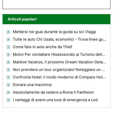
Articoli popolari
Mettersi nei guai durante la guida su sci Viaggi
Tutte le auto Chi Usata, economici - Trova linee guida Worthwhile
Come fare in auto anche da Thief
Motivi Per contattare l'Assessorato al Turismo della città che si desidera visitare
Maldive Vacanze, il prossimo Dream Vacation Getaway
Non prendere un tour organizzato! Noleggiare un minibus a Sydney e vedere il meglio di Sydney ha da offrire
Confronta Hotel: il modo moderno di Compare Hotel di cambio
Donare una macchina
Assolutamente da vedere a Roma Il Pantheon
I vantaggi di avere una luce di emergenza a Led