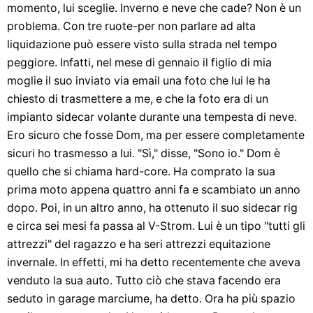
momento, lui sceglie. Inverno e neve che cade? Non è un
problema. Con tre ruote-per non parlare ad alta
liquidazione può essere visto sulla strada nel tempo
peggiore. Infatti, nel mese di gennaio il figlio di mia
moglie il suo inviato via email una foto che lui le ha
chiesto di trasmettere a me, e che la foto era di un
impianto sidecar volante durante una tempesta di neve.
Ero sicuro che fosse Dom, ma per essere completamente
sicuri ho trasmesso a lui. "Sì," disse, "Sono io." Dom è
quello che si chiama hard-core. Ha comprato la sua
prima moto appena quattro anni fa e scambiato un anno
dopo. Poi, in un altro anno, ha ottenuto il suo sidecar rig
e circa sei mesi fa passa al V-Strom. Lui è un tipo "tutti gli
attrezzi" del ragazzo e ha seri attrezzi equitazione
invernale. In effetti, mi ha detto recentemente che aveva
venduto la sua auto. Tutto ciò che stava facendo era
seduto in garage marciume, ha detto. Ora ha più spazio