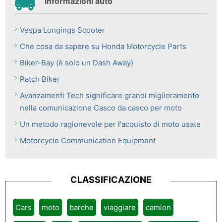
Informazioni auto
Vespa Longings Scooter
Che cosa da sapere su Honda Motorcycle Parts
Biker-Bay (è solo un Dash Away)
Patch Biker
Avanzamenti Tech significare grandi miglioramento
nella comunicazione Casco da casco per moto
Un metodo ragionevole per l'acquisto di moto usate
Motorcycle Communication Equipment
CLASSIFICAZIONE
Cars
moto
barche
viaggiare
camion