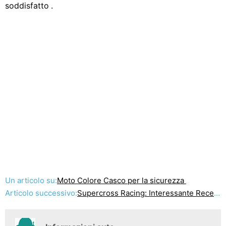
soddisfatto .
Un articolo su:
Moto Colore Casco per la sicurezza
Articolo successivo:
Supercross Racing: Interessante Recensioni di farti fare un corso