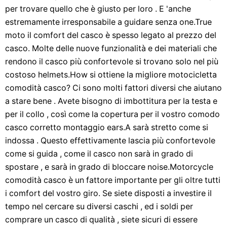
per trovare quello che è giusto per loro . E 'anche
estremamente irresponsabile a guidare senza one.True
moto il comfort del casco è spesso legato al prezzo del
casco. Molte delle nuove funzionalità e dei materiali che
rendono il casco più confortevole si trovano solo nel più
costoso helmets.How si ottiene la migliore motocicletta
comodità casco? Ci sono molti fattori diversi che aiutano
a stare bene . Avete bisogno di imbottitura per la testa e
per il collo , così come la copertura per il vostro comodo
casco corretto montaggio ears.A sarà stretto come si
indossa . Questo effettivamente lascia più confortevole
come si guida , come il casco non sarà in grado di
spostare , e sarà in grado di bloccare noise.Motorcycle
comodità casco è un fattore importante per gli oltre tutti
i comfort del vostro giro. Se siete disposti a investire il
tempo nel cercare su diversi caschi , ed i soldi per
comprare un casco di qualità , siete sicuri di essere