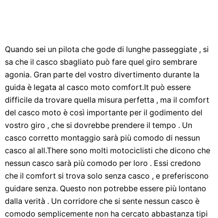
Quando sei un pilota che gode di lunghe passeggiate , si
sa che il casco sbagliato può fare quel giro sembrare
agonia. Gran parte del vostro divertimento durante la
guida è legata al casco moto comfort.It può essere
difficile da trovare quella misura perfetta , ma il comfort
del casco moto è così importante per il godimento del
vostro giro , che si dovrebbe prendere il tempo . Un
casco corretto montaggio sarà più comodo di nessun
casco al all.There sono molti motociclisti che dicono che
nessun casco sarà più comodo per loro . Essi credono
che il comfort si trova solo senza casco , e preferiscono
guidare senza. Questo non potrebbe essere più lontano
dalla verità . Un corridore che si sente nessun casco è
comodo semplicemente non ha cercato abbastanza tipi