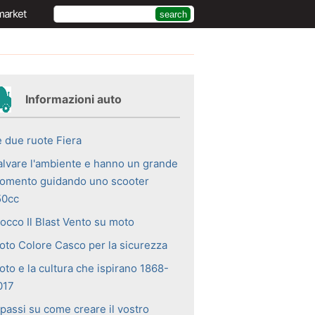
market
Informazioni auto
e due ruote Fiera
alvare l'ambiente e hanno un grande
omento guidando uno scooter
50cc
locco Il Blast Vento su moto
oto Colore Casco per la sicurezza
oto e la cultura che ispirano 1868-
017
 passi su come creare il vostro