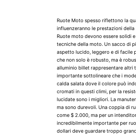
Ruote Moto spesso riflettono la qua
influenzeranno le prestazioni della m
Ruote moto devono essere solidi e f
tecniche della moto. Un sacco di pi
aspetto lucido, leggero e di facile
che non solo è robusto, ma è robust
alluminio billet rappresentare altri 
importante sottolineare che i modell
calda salata dove il colore può ind
cromati in questi climi, per la resi
lucidate sono i migliori. La manute
ma sono durevoli. Una coppia di r
come $ 2.000, ma per un intenditor
incredibilmente importante per ru
dollari deve guardare troppo grande.