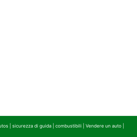
utos
|
sicurezza di guida
|
combustibili
|
Vendere un auto
|