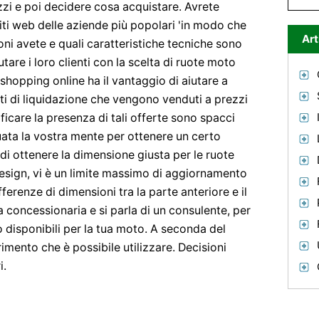
rezzi e poi decidere cosa acquistare. Avrete
iti web delle aziende più popolari 'in modo che
Art
ni avete e quali caratteristiche tecniche sono
tare i loro clienti con la scelta di ruote moto
o shopping online ha il vantaggio di aiutare a
ti di liquidazione che vengono venduti a prezzi
ificare la presenza di tali offerte sono spacci
uata la vostra mente per ottenere un certo
 di ottenere la dimensione giusta per le ruote
esign, vi è un limite massimo di aggiornamento
ferenze di dimensioni tra la parte anteriore e il
 concessionaria e si parla di un consulente, per
o disponibili per la tua moto. A seconda del
rimento che è possibile utilizzare. Decisioni
i.