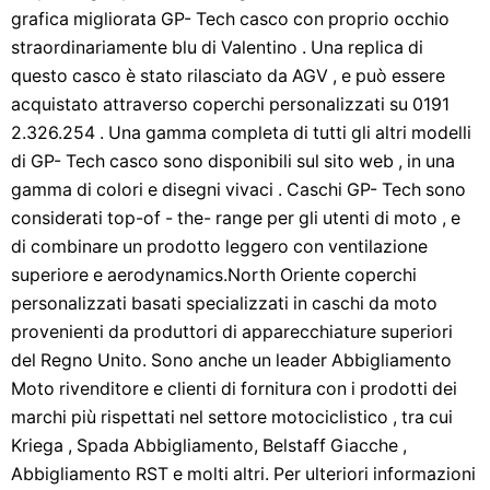
grafica migliorata GP- Tech casco con proprio occhio
straordinariamente blu di Valentino . Una replica di
questo casco è stato rilasciato da AGV , e può essere
acquistato attraverso coperchi personalizzati su 0191
2.326.254 . Una gamma completa di tutti gli altri modelli
di GP- Tech casco sono disponibili sul sito web , in una
gamma di colori e disegni vivaci . Caschi GP- Tech sono
considerati top-of - the- range per gli utenti di moto , e
di combinare un prodotto leggero con ventilazione
superiore e aerodynamics.North Oriente coperchi
personalizzati basati specializzati in caschi da moto
provenienti da produttori di apparecchiature superiori
del Regno Unito. Sono anche un leader Abbigliamento
Moto rivenditore e clienti di fornitura con i prodotti dei
marchi più rispettati nel settore motociclistico , tra cui
Kriega , Spada Abbigliamento, Belstaff Giacche ,
Abbigliamento RST e molti altri. Per ulteriori informazioni