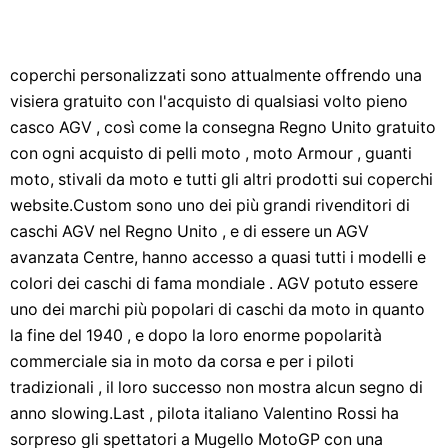
coperchi personalizzati sono attualmente offrendo una
visiera gratuito con l'acquisto di qualsiasi volto pieno
casco AGV , così come la consegna Regno Unito gratuito
con ogni acquisto di pelli moto , moto Armour , guanti
moto, stivali da moto e tutti gli altri prodotti sui coperchi
website.Custom sono uno dei più grandi rivenditori di
caschi AGV nel Regno Unito , e di essere un AGV
avanzata Centre, hanno accesso a quasi tutti i modelli e
colori dei caschi di fama mondiale . AGV potuto essere
uno dei marchi più popolari di caschi da moto in quanto
la fine del 1940 , e dopo la loro enorme popolarità
commerciale sia in moto da corsa e per i piloti
tradizionali , il loro successo non mostra alcun segno di
anno slowing.Last , pilota italiano Valentino Rossi ha
sorpreso gli spettatori a Mugello MotoGP con una