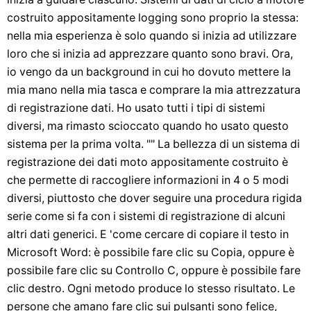
costruito appositamente logging sono proprio la stessa:
nella mia esperienza è solo quando si inizia ad utilizzare
loro che si inizia ad apprezzare quanto sono bravi. Ora,
io vengo da un background in cui ho dovuto mettere la
mia mano nella mia tasca e comprare la mia attrezzatura
di registrazione dati. Ho usato tutti i tipi di sistemi
diversi, ma rimasto scioccato quando ho usato questo
sistema per la prima volta. "" La bellezza di un sistema di
registrazione dei dati moto appositamente costruito è
che permette di raccogliere informazioni in 4 o 5 modi
diversi, piuttosto che dover seguire una procedura rigida
serie come si fa con i sistemi di registrazione di alcuni
altri dati generici. E 'come cercare di copiare il testo in
Microsoft Word: è possibile fare clic su Copia, oppure è
possibile fare clic su Controllo C, oppure è possibile fare
clic destro. Ogni metodo produce lo stesso risultato. Le
persone che amano fare clic sui pulsanti sono felice,