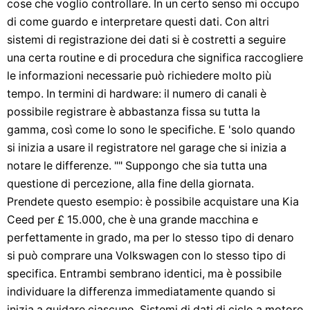
cose che voglio controllare. In un certo senso mi occupo
di come guardo e interpretare questi dati. Con altri
sistemi di registrazione dei dati si è costretti a seguire
una certa routine e di procedura che significa raccogliere
le informazioni necessarie può richiedere molto più
tempo. In termini di hardware: il numero di canali è
possibile registrare è abbastanza fissa su tutta la
gamma, così come lo sono le specifiche. E 'solo quando
si inizia a usare il registratore nel garage che si inizia a
notare le differenze. "" Suppongo che sia tutta una
questione di percezione, alla fine della giornata.
Prendete questo esempio: è possibile acquistare una Kia
Ceed per £ 15.000, che è una grande macchina e
perfettamente in grado, ma per lo stesso tipo di denaro
si può comprare una Volkswagen con lo stesso tipo di
specifica. Entrambi sembrano identici, ma è possibile
individuare la differenza immediatamente quando si
inizia a guidare ciascuno. Sistemi di dati di ciclo a motore