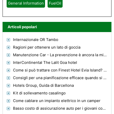
General Information
FuelOil
Articoli popolari
Internazionale OR Tambo
Ragioni per ottenere un lato di goccia
Manutenzione Car - La prevenzione è ancora la migliore misura
InterContinental The Lalit Goa hotel
Come si può trattare con Finest Hotel Evia Island? Prendi un accordo ideale con Lucy Hotel In Evia!
Consigli per una pianificazione efficace quando si acquista Luxury Holiday Villas Ibiza
Hotels Group, Guida di Barcellona
Kit di sollevamento casalingo
Come cablare un impianto elettrico in un camper
Basso costo di assicurazione auto per i giovani conducenti-Get To Know About It