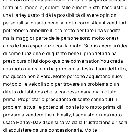
termini di modello, colore, stile e more.Sixth, l'acquisto di
una Harley usato ti dà la possibilità di avere opinioni
personali su quanto bene la moto corre. Alcuni venditori
potrebbero abbellire il loro moto per fare una vendita,
ma la maggior parte delle persone sono molto onesti
circa le loro esperienze con la moto. Si può avere un'idea
di come funziona e di quanto bene il proprietario ha
preso cura di lui dopo qualche conversation.You creda
una moto nuova non ha problemi a destra fuori del lotto,
ma questo non è vero. Molte persone acquistano nuovi
motocicli e veicoli solo per trovare un problema o un
difetto di fabbrica che la concessionaria mai notato
prima. Proprietario precedente di solito sanno tutti i
problemi attuali e potenziali con le loro moto prima di
provare a vendere them.Finally, l'acquisto di una moto
usata Harley-Davidson si salva dalla frustrazione e rischi
di acquistare da una concessionaria. Molte