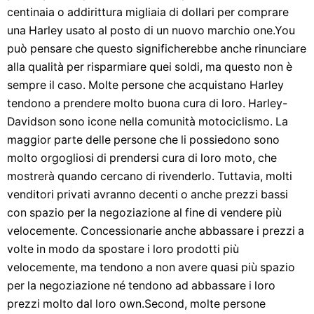
centinaia o addirittura migliaia di dollari per comprare
una Harley usato al posto di un nuovo marchio one.You
può pensare che questo significherebbe anche rinunciare
alla qualità per risparmiare quei soldi, ma questo non è
sempre il caso. Molte persone che acquistano Harley
tendono a prendere molto buona cura di loro. Harley-
Davidson sono icone nella comunità motociclismo. La
maggior parte delle persone che li possiedono sono
molto orgogliosi di prendersi cura di loro moto, che
mostrerà quando cercano di rivenderlo. Tuttavia, molti
venditori privati ​​avranno decenti o anche prezzi bassi
con spazio per la negoziazione al fine di vendere più
velocemente. Concessionarie anche abbassare i prezzi a
volte in modo da spostare i loro prodotti più
velocemente, ma tendono a non avere quasi più spazio
per la negoziazione né tendono ad abbassare i loro
prezzi molto dal loro own.Second, molte persone