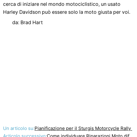
cerca di iniziare nel mondo motociclistico, un usato
Harley Davidson può essere solo la moto giusta per voi.
da: Brad Hart
Un articolo su:
Pianificazione per il Sturgis Motorcycle Rally
Articolo successivo:
Come individuare Riparazioni Moto difettosi