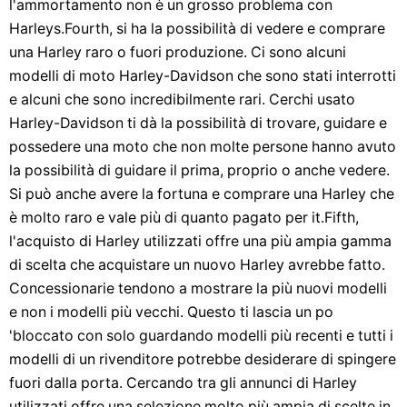
l'ammortamento non è un grosso problema con
Harleys.Fourth, si ha la possibilità di vedere e comprare
una Harley raro o fuori produzione. Ci sono alcuni
modelli di moto Harley-Davidson che sono stati interrotti
e alcuni che sono incredibilmente rari. Cerchi usato
Harley-Davidson ti dà la possibilità di trovare, guidare e
possedere una moto che non molte persone hanno avuto
la possibilità di guidare il prima, proprio o anche vedere.
Si può anche avere la fortuna e comprare una Harley che
è molto raro e vale più di quanto pagato per it.Fifth,
l'acquisto di Harley utilizzati offre una più ampia gamma
di scelta che acquistare un nuovo Harley avrebbe fatto.
Concessionarie tendono a mostrare la più nuovi modelli
e non i modelli più vecchi. Questo ti lascia un po
'bloccato con solo guardando modelli più recenti e tutti i
modelli di un rivenditore potrebbe desiderare di spingere
fuori dalla porta. Cercando tra gli annunci di Harley
utilizzati offre una selezione molto più ampia di scelte in