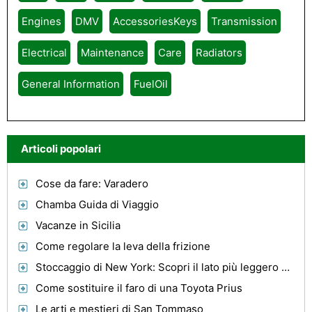
Engines
DMV
AccessoriesKeys
Transmission
Electrical
Maintenance
Care
Radiators
General Information
FuelOil
Articoli popolari
Cose da fare: Varadero
Chamba Guida di Viaggio
Vacanze in Sicilia
Come regolare la leva della frizione
Stoccaggio di New York: Scopri il lato più leggero della Moving Out Of Your città natale
Come sostituire il faro di una Toyota Prius
Le arti e mestieri di San Tommaso