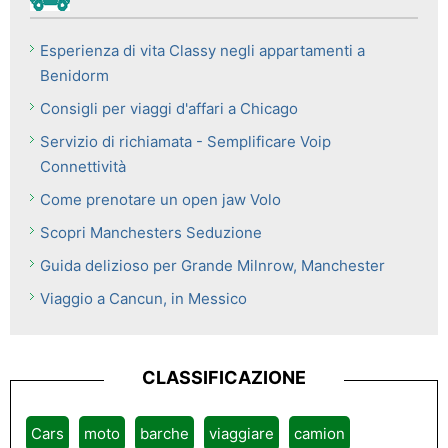
Esperienza di vita Classy negli appartamenti a
Benidorm
Consigli per viaggi d'affari a Chicago
Servizio di richiamata - Semplificare Voip
Connettività
Come prenotare un open jaw Volo
Scopri Manchesters Seduzione
Guida delizioso per Grande Milnrow, Manchester
Viaggio a Cancun, in Messico
CLASSIFICAZIONE
Cars
moto
barche
viaggiare
camion