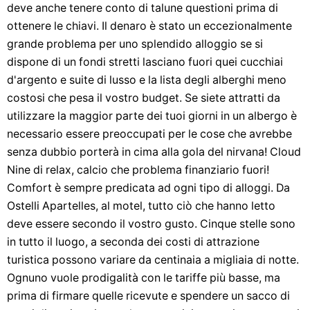
deve anche tenere conto di talune questioni prima di
ottenere le chiavi. Il denaro è stato un eccezionalmente
grande problema per uno splendido alloggio se si
dispone di un fondi stretti lasciano fuori quei cucchiai
d'argento e suite di lusso e la lista degli alberghi meno
costosi che pesa il vostro budget. Se siete attratti da
utilizzare la maggior parte dei tuoi giorni in un albergo è
necessario essere preoccupati per le cose che avrebbe
senza dubbio porterà in cima alla gola del nirvana! Cloud
Nine di relax, calcio che problema finanziario fuori!
Comfort è sempre predicata ad ogni tipo di alloggi. Da
Ostelli Apartelles, al motel, tutto ciò che hanno letto
deve essere secondo il vostro gusto. Cinque stelle sono
in tutto il luogo, a seconda dei costi di attrazione
turistica possono variare da centinaia a migliaia di notte.
Ognuno vuole prodigalità con le tariffe più basse, ma
prima di firmare quelle ricevute e spendere un sacco di