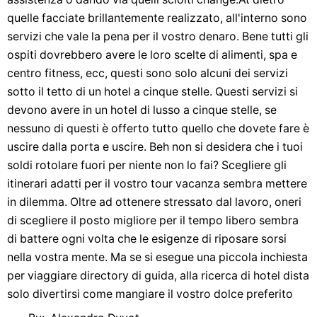
quelle facciate brillantemente realizzato, all'interno sono
servizi che vale la pena per il vostro denaro. Bene tutti gli
ospiti dovrebbero avere le loro scelte di alimenti, spa e
centro fitness, ecc, questi sono solo alcuni dei servizi
sotto il tetto di un hotel a cinque stelle. Questi servizi si
devono avere in un hotel di lusso a cinque stelle, se
nessuno di questi è offerto tutto quello che dovete fare è
uscire dalla porta e uscire. Beh non si desidera che i tuoi
soldi rotolare fuori per niente non lo fai? Scegliere gli
itinerari adatti per il vostro tour vacanza sembra mettere
in dilemma. Oltre ad ottenere stressato dal lavoro, oneri
di scegliere il posto migliore per il tempo libero sembra
di battere ogni volta che le esigenze di riposare sorsi
nella vostra mente. Ma se si esegue una piccola inchiesta
per viaggiare directory di guida, alla ricerca di hotel dista
solo divertirsi come mangiare il vostro dolce preferito