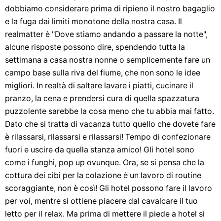
dobbiamo considerare prima di ripieno il nostro bagaglio
e la fuga dai limiti monotone della nostra casa. Il
realmatter è "Dove stiamo andando a passare la notte",
alcune risposte possono dire, spendendo tutta la
settimana a casa nostra nonne o semplicemente fare un
campo base sulla riva del fiume, che non sono le idee
migliori. In realtà di saltare lavare i piatti, cucinare il
pranzo, la cena e prendersi cura di quella spazzatura
puzzolente sarebbe la cosa meno che tu abbia mai fatto.
Dato che si tratta di vacanza tutto quello che dovete fare
è rilassarsi, rilassarsi e rilassarsi! Tempo di confezionare
fuori e uscire da quella stanza amico! Gli hotel sono
come i funghi, pop up ovunque. Ora, se si pensa che la
cottura dei cibi per la colazione è un lavoro di routine
scoraggiante, non è così! Gli hotel possono fare il lavoro
per voi, mentre si ottiene piacere dal cavalcare il tuo
letto per il relax. Ma prima di mettere il piede a hotel si