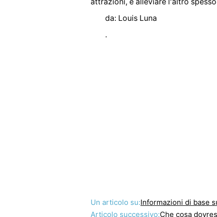
attrazioni, e alleviare l'altro spess
da: Louis Luna
.
Un articolo su:
Informazioni di base 
Articolo successivo:
Che cosa dovres