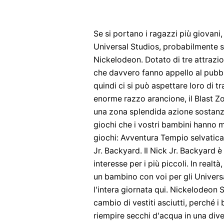
Se si portano i ragazzi più giovani,
Universal Studios, probabilmente sa
Nickelodeon. Dotato di tre attrazio
che davvero fanno appello al pubbl
quindi ci si può aspettare loro di t
enorme razzo arancione, il Blast 
una zona splendida azione sostanzi
giochi che i vostri bambini hanno m
giochi: Avventura Tempio selvatica
Jr. Backyard. Il Nick Jr. Backyard è
interesse per i più piccoli. In realtà
un bambino con voi per gli Univers
l'intera giornata qui. Nickelodeon 
cambio di vestiti asciutti, perché
riempire secchi d'acqua in una dive