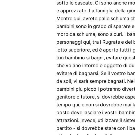
sotto le cascate. Ci sono anche mol
e apprezzato. La famiglia della gi
Mentre qui, avrete palle schiuma che
bambini sono in grado di sparare e 
morbida schiuma, sono sicuri. I ba
personaggi qui, tra i Rugrats e del 
lotto superiore, ed è aperto tutti i 
tuo bambino si bagni, evitare quest
che volano intorno e oggetto di d
evitare di bagnarsi. Se il vostro b
da soli, vi sarà sempre bagnati. Ne
bambini più piccoli potranno divert
genitore o tutore, si dovrebbe asp
tempo qui, e non si dovrebbe mai l
posto dove lasciare i vostri bambini
attrazioni. Invece, utilizzare il sis
partito - si dovrebbe stare con i ba