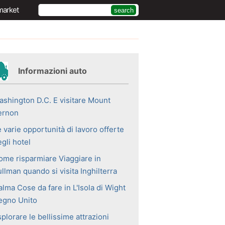
market
Informazioni auto
ashington D.C. E visitare Mount
ernon
 varie opportunità di lavoro offerte
gli hotel
ome risparmiare Viaggiare in
llman quando si visita Inghilterra
lma Cose da fare in L'Isola di Wight
egno Unito
plorare le bellissime attrazioni