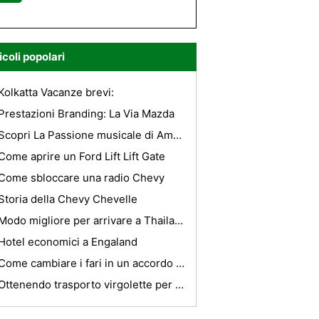
icoli popolari
Kolkatta Vacanze brevi:
Prestazioni Branding: La Via Mazda
Scopri La Passione musicale di Amsterdam
Come aprire un Ford Lift Lift Gate
Come sbloccare una radio Chevy
Storia della Chevy Chevelle
Modo migliore per arrivare a Thailandia - Bangkok Airways
Hotel economici a Engaland
Come cambiare i fari in un accordo Honda 1995
Ottenendo trasporto virgolette per Russia