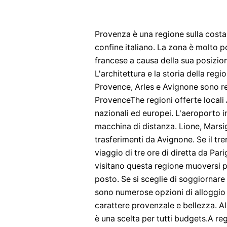
Provenza è una regione sulla costa 
confine italiano. La zona è molto po
francese a causa della sua posizion
L'architettura e la storia della reg
Provence, Arles e Avignone sono reg
ProvenceThe regioni offerte locali
nazionali ed europei. L'aeroporto in
macchina di distanza. Lione, Marsig
trasferimenti da Avignone. Se il tren
viaggio di tre ore di diretta da 
visitano questa regione muoversi pe
posto. Se si sceglie di soggiornare
sono numerose opzioni di alloggio tr
carattere provenzale e bellezza. A
è una scelta per tutti budgets.A re