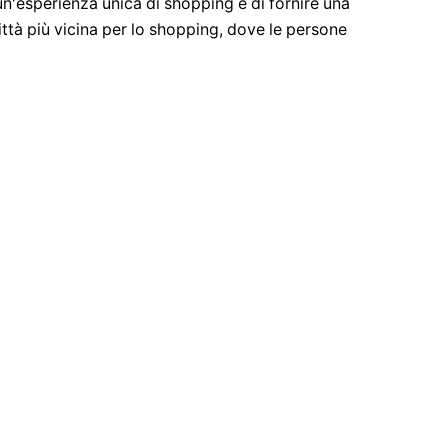
n'esperienza unica di shopping e di fornire una
ittà più vicina per lo shopping, dove le persone