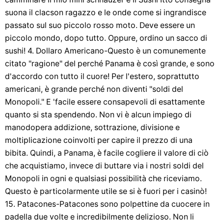
suona il clacson ragazzo e le onde come si ingrandisce
passato sul suo piccolo rosso moto. Deve essere un
piccolo mondo, dopo tutto. Oppure, ordino un sacco di
sushi! 4. Dollaro Americano-Questo è un comunemente
citato "ragione" del perché Panama è così grande, e sono
d'accordo con tutto il cuore! Per l'estero, soprattutto
americani, è grande perché non diventi "soldi del
Monopoli." E 'facile essere consapevoli di esattamente
quanto si sta spendendo. Non vi è alcun impiego di
manodopera addizione, sottrazione, divisione e
moltiplicazione coinvolti per capire il prezzo di una
bibita. Quindi, a Panama, è facile cogliere il valore di ciò
che acquistiamo, invece di buttare via i nostri soldi del
Monopoli in ogni e qualsiasi possibilità che riceviamo.
Questo è particolarmente utile se si è fuori per i casinò!
15. Patacones-Patacones sono polpettine da cuocere in
padella due volte e incredibilmente delizioso. Non li