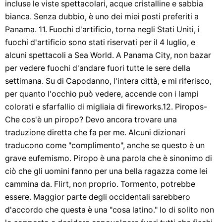
incluse le viste spettacolari, acque cristalline e sabbia
bianca. Senza dubbio, è uno dei miei posti preferiti a
Panama. 11. Fuochi d'artificio, torna negli Stati Uniti, i
fuochi d'artificio sono stati riservati per il 4 luglio, e
alcuni spettacoli a Sea World. A Panama City, non bazar
per vedere fuochi d'andare fuori tutte le sere della
settimana. Su di Capodanno, l'intera città, e mi riferisco,
per quanto l'occhio può vedere, accende con i lampi
colorati e sfarfallio di migliaia di fireworks.12. Piropos-
Che cos'è un piropo? Devo ancora trovare una
traduzione diretta che fa per me. Alcuni dizionari
traducono come "complimento", anche se questo è un
grave eufemismo. Piropo è una parola che è sinonimo di
ciò che gli uomini fanno per una bella ragazza come lei
cammina da. Flirt, non proprio. Tormento, potrebbe
essere. Maggior parte degli occidentali sarebbero
d'accordo che questa è una "cosa latino." Io di solito non