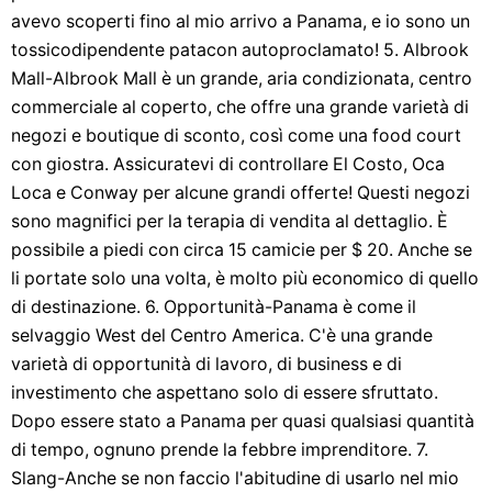
avevo scoperti fino al mio arrivo a Panama, e io sono un
tossicodipendente patacon autoproclamato! 5. Albrook
Mall-Albrook Mall è un grande, aria condizionata, centro
commerciale al coperto, che offre una grande varietà di
negozi e boutique di sconto, così come una food court
con giostra. Assicuratevi di controllare El Costo, Oca
Loca e Conway per alcune grandi offerte! Questi negozi
sono magnifici per la terapia di vendita al dettaglio. È
possibile a piedi con circa 15 camicie per $ 20. Anche se
li portate solo una volta, è molto più economico di quello
di destinazione. 6. Opportunità-Panama è come il
selvaggio West del Centro America. C'è una grande
varietà di opportunità di lavoro, di business e di
investimento che aspettano solo di essere sfruttato.
Dopo essere stato a Panama per quasi qualsiasi quantità
di tempo, ognuno prende la febbre imprenditore. 7.
Slang-Anche se non faccio l'abitudine di usarlo nel mio