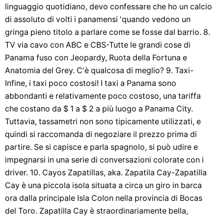
linguaggio quotidiano, devo confessare che ho un calcio
di assoluto di volti i panamensi 'quando vedono un
gringa pieno titolo a parlare come se fosse dal barrio. 8.
TV via cavo con ABC e CBS-Tutte le grandi cose di
Panama fuso con Jeopardy, Ruota della Fortuna e
Anatomia del Grey. C'è qualcosa di meglio? 9. Taxi-
Infine, i taxi poco costosi! I taxi a Panama sono
abbondanti e relativamente poco costoso, una tariffa
che costano da $ 1 a $ 2 a più luogo a Panama City.
Tuttavia, tassametri non sono tipicamente utilizzati, e
quindi si raccomanda di negoziare il prezzo prima di
partire. Se si capisce e parla spagnolo, si può udire e
impegnarsi in una serie di conversazioni colorate con i
driver. 10. Cayos Zapatillas, aka. Zapatila Cay-Zapatilla
Cay è una piccola isola situata a circa un giro in barca
ora dalla principale Isla Colon nella provincia di Bocas
del Toro. Zapatilla Cay è straordinariamente bella,