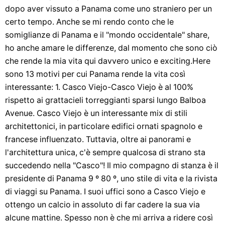
dopo aver vissuto a Panama come uno straniero per un
certo tempo. Anche se mi rendo conto che le
somiglianze di Panama e il "mondo occidentale" share,
ho anche amare le differenze, dal momento che sono ciò
che rende la mia vita qui davvero unico e exciting.Here
sono 13 motivi per cui Panama rende la vita così
interessante: 1. Casco Viejo-Casco Viejo è al 100%
rispetto ai grattacieli torreggianti sparsi lungo Balboa
Avenue. Casco Viejo è un interessante mix di stili
architettonici, in particolare edifici ornati spagnolo e
francese influenzato. Tuttavia, oltre ai panorami e
l'architettura unica, c'è sempre qualcosa di strano sta
succedendo nella "Casco"! Il mio compagno di stanza è il
presidente di Panama 9 º 80 º, uno stile di vita e la rivista
di viaggi su Panama. I suoi uffici sono a Casco Viejo e
ottengo un calcio in assoluto di far cadere la sua via
alcune mattine. Spesso non è che mi arriva a ridere così