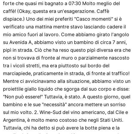
forte che quasi mi bagnato a 07:30 Molto meglio del
caffè! (Okay, questa era un'esagerazione. Caffè
dispiace.) Uno dei miei preferiti "Casco momenti" si è
verificato una mattina mentre stavo lasciando cadere il
mio amico fuori al lavoro. Come abbiamo girato l'angolo
su Avenida A, abbiamo visto un bambino di circa 7 anni,
pipì in strada. Ciò che ha reso questo pipì diversa era che
non si trovava di fronte al muro o parzialmente nascosto
tra i vicoli stretti, ma era piuttosto sul bordo del
marciapiede, praticamente in strada, di fronte al traffico!
Mentre ci avvicinavamo alla situazione, abbiamo visto un
proiettile giallo liquido che sgorga dal suo corpo e disse:
"Non può essere!" Tuttavia, è stato. A questo giorno, quel
bambino e le sue "necessità" ancora mettere un sorriso
sul mio volto. 2. Wine-Sud del vino americano, dal Cile e
Argentina, è molto meno costoso che negli Stati Uniti.
Tuttavia, chi ha detto si può avere la botte piena e la