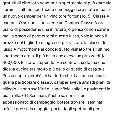
gratuiti di cibo loro vendita. Lo spettacolo si può dare via
i premi. L'ultimo spettacolo campeggio ero stato in palio
un nuovo camper per un vincitore fortunato. 5) Classe A
camper. O se non si possiede un Camper Classe A ora, il
piano di possederne una in futuro, o pensa di non sarete
mai in grado di permettersi questo lusso, vale la pena il
prezzo del biglietto d'ingresso per visitare la classe di
lusso A motorhome ai concerti . Ho visitato tre all'ultimo
spettacolo ero a. Il più bello che aveva un prezzo di $
400,000. E 'stato stupendo. Ho sentito una donna che
dice la cucina era molto più bello di quello di casa sua.
Posso capire perché lei ha detto che. La zona cucina in
quella particolare classe A camper aveva armadi pieni di
ciliegio, i controsoffitti di superficie solidi, e pavimenti in
piastrelle. 6) I Seminari. Anche se non sei un
appassionato di campeggio potete trovare i seminari
offerti presso la maggior parte degli spettacoli per