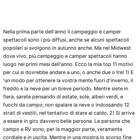
Nella prima parte dell'anno il campeggio e camper
spettacoli sono i più diffusi, anche se alcuni spettacoli
popolari si svolgono in autunno anche. Ma nel Midwest
dove vivo, più campeggio e camper spettacoli hanno
luogo nei primi mesi dell'anno. Ecco la mia top 11 motivi
per cui si dovrebbe andare a uno, o anche due o tre! 1) E
'un modo per ottenere la vostra mente fuori d'inverno, il
freddo e la neve per un breve periodo. Mentre siete in
fiera, sarete pensando di estate, sole, alberi verdi, e
fuochi da campo; non spalare la neve o indossando 12
strati di vestiti, nel tentativo di stare al caldo. 2) Si arriva
a essere in giro davvero belle persone. Le persone che
campo e RV sono, per la maggior parte, veramente
cordiale e in uscita. Mentre in una mostra lo scorso fine