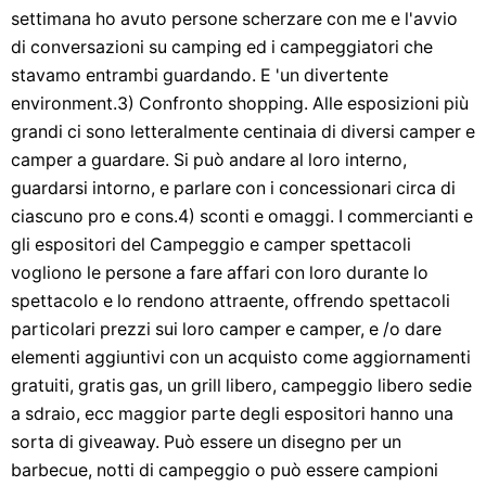
settimana ho avuto persone scherzare con me e l'avvio
di conversazioni su camping ed i campeggiatori che
stavamo entrambi guardando. E 'un divertente
environment.3) Confronto shopping. Alle esposizioni più
grandi ci sono letteralmente centinaia di diversi camper e
camper a guardare. Si può andare al loro interno,
guardarsi intorno, e parlare con i concessionari circa di
ciascuno pro e cons.4) sconti e omaggi. I commercianti e
gli espositori del Campeggio e camper spettacoli
vogliono le persone a fare affari con loro durante lo
spettacolo e lo rendono attraente, offrendo spettacoli
particolari prezzi sui loro camper e camper, e /o dare
elementi aggiuntivi con un acquisto come aggiornamenti
gratuiti, gratis gas, un grill libero, campeggio libero sedie
a sdraio, ecc maggior parte degli espositori hanno una
sorta di giveaway. Può essere un disegno per un
barbecue, notti di campeggio o può essere campioni