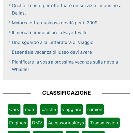
Qual è il costo per effettuare un servizio limousine a
Dallas.
Maiorca offre qualcosa novità per il 2009
Il mercato immobiliare a Fayetteville
Uno sguardo alla Letteratura di Viaggio
Essentials vacanza di lusso devi avere
Pianificare la vostra prossima vacanza sulla neve a
Whistler
CLASSIFICAZIONE
Cars
moto
barche
viaggiare
camion
Engines
DMV
AccessoriesKeys
Transmission