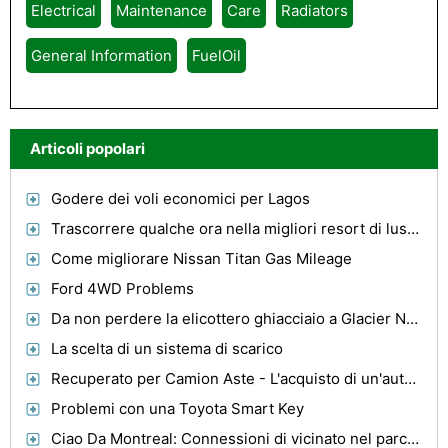
Electrical
Maintenance
Care
Radiators
General Information
FuelOil
Articoli popolari
Godere dei voli economici per Lagos
Trascorrere qualche ora nella migliori resort di lusso del mondo
Come migliorare Nissan Titan Gas Mileage
Ford 4WD Problems
Da non perdere la elicottero ghiacciaio a Glacier National Park
La scelta di un sistema di scarico
Recuperato per Camion Aste - L'acquisto di un'auto usata Bargain
Problemi con una Toyota Smart Key
Ciao Da Montreal: Connessioni di vicinato nel parco su bella piazza St. Louis