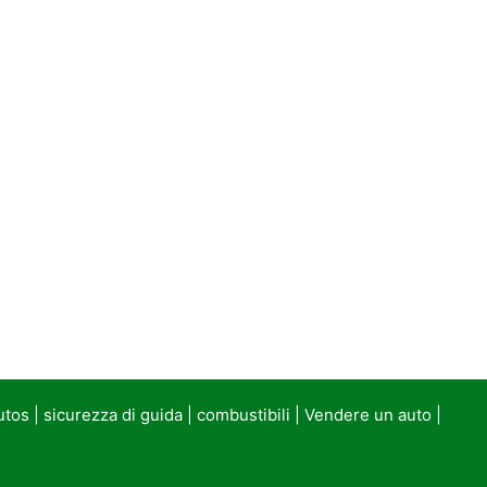
utos
|
sicurezza di guida
|
combustibili
|
Vendere un auto
|