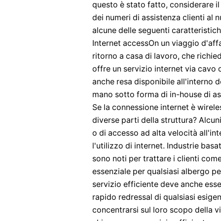
questo è stato fatto, considerare il
dei numeri di assistenza clienti al 
alcune delle seguenti caratteristich
Internet accessOn un viaggio d'affar
ritorno a casa di lavoro, che richied
offre un servizio internet via cavo o
anche resa disponibile all'interno d
mano sotto forma di in-house di as
Se la connessione internet è wirele
diverse parti della struttura? Alcuni
o di accesso ad alta velocità all'int
l'utilizzo di internet. Industrie bas
sono noti per trattare i clienti come
essenziale per qualsiasi albergo pe
servizio efficiente deve anche esse
rapido redressal di qualsiasi esigen
concentrarsi sul loro scopo della vi