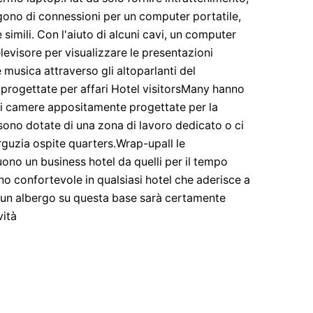
gono di connessioni per un computer portatile,
 simili. Con l'aiuto di alcuni cavi, un computer
elevisore per visualizzare le presentazioni
 musica attraverso gli altoparlanti del
progettate per affari Hotel visitorsMany hanno
di camere appositamente progettate per la
sono dotate di una zona di lavoro dedicato o ci
rguzia ospite quarters.Wrap-upall le
uono un business hotel da quelli per il tempo
no confortevole in qualsiasi hotel che aderisce a
di un albergo su questa base sarà certamente
vità