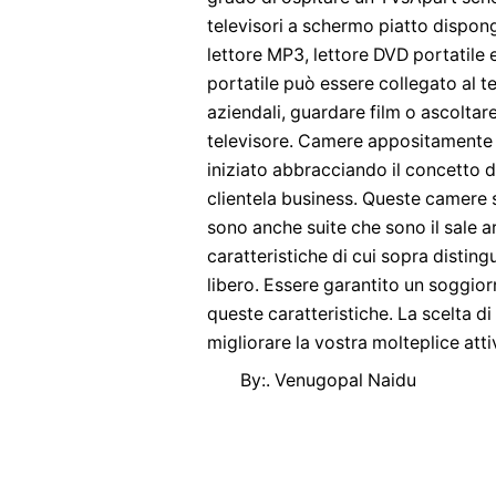
televisori a schermo piatto dispon
lettore MP3, lettore DVD portatile e
portatile può essere collegato al t
aziendali, guardare film o ascoltare
televisore. Camere appositamente 
iniziato abbracciando il concetto 
clientela business. Queste camere 
sono anche suite che sono il sale a
caratteristiche di cui sopra disting
libero. Essere garantito un soggior
queste caratteristiche. La scelta 
migliorare la vostra molteplice atti
By:. Venugopal Naidu