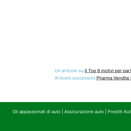
Un articolo su:
Il Top 6 motivi per p
Articolo successivo:
Pharma Vendite
Gli appassionati di auto
|
Assicurazione auto
|
Prestiti Au