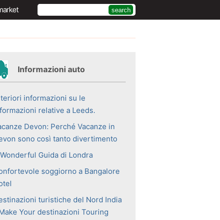
market
Informazioni auto
teriori informazioni su le
formazioni relative a Leeds.
acanze Devon: Perché Vacanze in
evon sono così tanto divertimento
 Wonderful Guida di Londra
onfortevole soggiorno a Bangalore
otel
stinazioni turistiche del Nord India
 Make Your destinazioni Touring