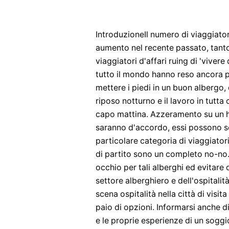
IntroduzioneIl numero di viaggiatori 
aumento nel recente passato, tanto 
viaggiatori d'affari ruing di 'vivere
tutto il mondo hanno reso ancora p
mettere i piedi in un buon albergo
riposo notturno e il lavoro in tutta
capo mattina. Azzeramento su un h
saranno d'accordo, essi possono 
particolare categoria di viaggiatori
di partito sono un completo no-no. 
occhio per tali alberghi ed evitare 
settore alberghiero e dell'ospitalit
scena ospitalità nella città di visi
paio di opzioni. Informarsi anche d
e le proprie esperienze di un soggi