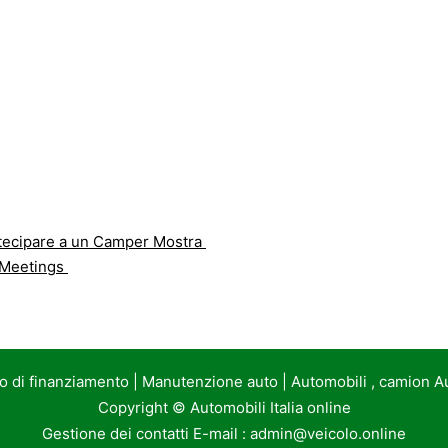
artecipare a un Camper Mostra
 Meetings
to di finanziamento
|
Manutenzione auto
|
Automobili , camion A
Copyright ©
Automobili Italia online
Gestione dei contatti E-mail :
admin@veicolo.online