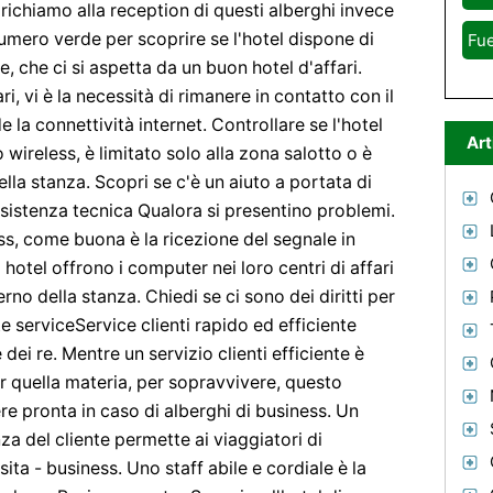
 richiamo alla reception di questi alberghi invece
numero verde per scoprire se l'hotel dispone di
Fue
e, che ci si aspetta da un buon hotel d'affari.
i, vi è la necessità di rimanere in contatto con il
e la connettività internet. Controllare se l'hotel
Art
 wireless, è limitato solo alla zona salotto o è
ella stanza. Scopri se c'è un aiuto a portata di
sistenza tecnica Qualora si presentino problemi.
ss, come buona è la ricezione del segnale in
 hotel offrono i computer nei loro centri di affari
erno della stanza. Chiedi se ci sono dei diritti per
ate serviceService clienti rapido ed efficiente
 dei re. Mentre un servizio clienti efficiente è
r quella materia, per sopravvivere, questo
re pronta in caso di alberghi di business. Un
za del cliente permette ai viaggiatori di
sita - business. Uno staff abile e cordiale è la