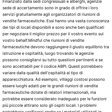
Finanziato dalla sedi congressuali e alberghi, agenzie
sede di accertamento sono in grado di offrire i loro
servizi gratuitamente agli organizzatori di riunioni di
vendite farmaceutiche. Essi hanno una vasta conoscenza
dei tipi di locali disponibili e sono anche ben qualificati
per negoziare il miglior prezzo per il vostro evento sul
vostro behalf.Mindful che riunioni di vendite
farmaceutiche devono raggiungere il giusto equilibrio tra
istruzione e ospitalità, luogo trovando le agenzie
possono consigliarvi su tutto questioni pertinenti e se
sono accettabili per il codice ABPI. Questi potrebbero
variare dalla qualità dell'ospitalità al tipo di
apparecchiatura. Ad esempio, villaggi costosi possono
essere luoghi adatti per le grandi riunioni di vendite
farmaceutiche dotate di relatori internazionali, ma
potrebbe essere considerato inadeguato per le funzioni
più piccole attirano solo gli ospiti locali. I problemi
potrebbero verificarsi anche se i materiali utilizzati in