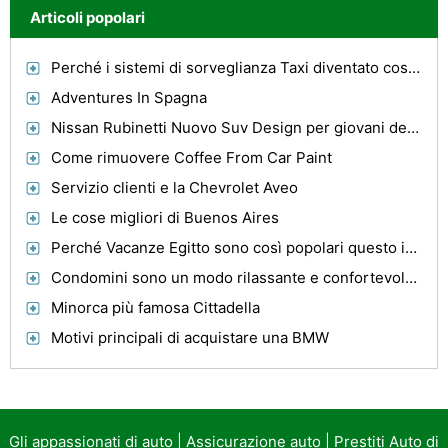
Articoli popolari
Perché i sistemi di sorveglianza Taxi diventato così popolare?
Adventures In Spagna
Nissan Rubinetti Nuovo Suv Design per giovani delle città
Come rimuovere Coffee From Car Paint
Servizio clienti e la Chevrolet Aveo
Le cose migliori di Buenos Aires
Perché Vacanze Egitto sono così popolari questo inverno
Condomini sono un modo rilassante e confortevole dove trascorrere la vostra prossima vacanza
Minorca più famosa Cittadella
Motivi principali di acquistare una BMW
Gli appassionati di auto
|
Assicurazione auto
|
Prestiti Auto di