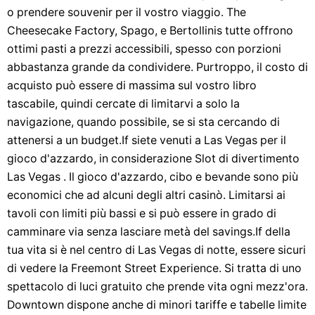
o prendere souvenir per il vostro viaggio. The
Cheesecake Factory, Spago, e Bertollinis tutte offrono
ottimi pasti a prezzi accessibili, spesso con porzioni
abbastanza grande da condividere. Purtroppo, il costo di
acquisto può essere di massima sul vostro libro
tascabile, quindi cercate di limitarvi a solo la
navigazione, quando possibile, se si sta cercando di
attenersi a un budget.If siete venuti a Las Vegas per il
gioco d'azzardo, in considerazione Slot di divertimento
Las Vegas . Il gioco d'azzardo, cibo e bevande sono più
economici che ad alcuni degli altri casinò. Limitarsi ai
tavoli con limiti più bassi e si può essere in grado di
camminare via senza lasciare metà del savings.If della
tua vita si è nel centro di Las Vegas di notte, essere sicuri
di vedere la Freemont Street Experience. Si tratta di uno
spettacolo di luci gratuito che prende vita ogni mezz'ora.
Downtown dispone anche di minori tariffe e tabelle limite