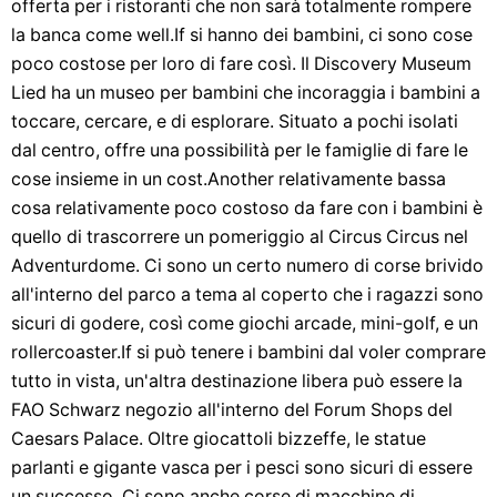
offerta per i ristoranti che non sarà totalmente rompere
la banca come well.If si hanno dei bambini, ci sono cose
poco costose per loro di fare così. Il Discovery Museum
Lied ha un museo per bambini che incoraggia i bambini a
toccare, cercare, e di esplorare. Situato a pochi isolati
dal centro, offre una possibilità per le famiglie di fare le
cose insieme in un cost.Another relativamente bassa
cosa relativamente poco costoso da fare con i bambini è
quello di trascorrere un pomeriggio al Circus Circus nel
Adventurdome. Ci sono un certo numero di corse brivido
all'interno del parco a tema al coperto che i ragazzi sono
sicuri di godere, così come giochi arcade, mini-golf, e un
rollercoaster.If si può tenere i bambini dal voler comprare
tutto in vista, un'altra destinazione libera può essere la
FAO Schwarz negozio all'interno del Forum Shops del
Caesars Palace. Oltre giocattoli bizzeffe, le statue
parlanti e gigante vasca per i pesci sono sicuri di essere
un successo. Ci sono anche corse di macchine di