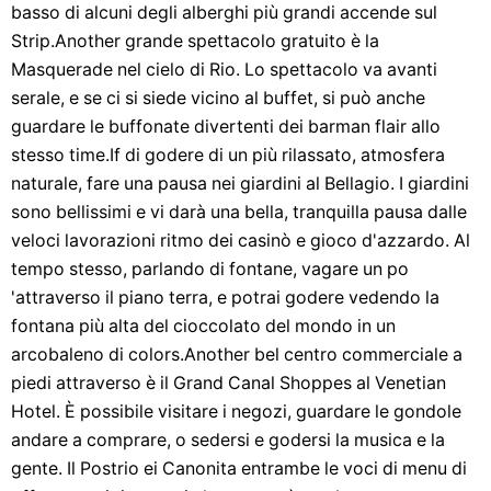
basso di alcuni degli alberghi più grandi accende sul
Strip.Another grande spettacolo gratuito è la
Masquerade nel cielo di Rio. Lo spettacolo va avanti
serale, e se ci si siede vicino al buffet, si può anche
guardare le buffonate divertenti dei barman flair allo
stesso time.If di godere di un più rilassato, atmosfera
naturale, fare una pausa nei giardini al Bellagio. I giardini
sono bellissimi e vi darà una bella, tranquilla pausa dalle
veloci lavorazioni ritmo dei casinò e gioco d'azzardo. Al
tempo stesso, parlando di fontane, vagare un po
'attraverso il piano terra, e potrai godere vedendo la
fontana più alta del cioccolato del mondo in un
arcobaleno di colors.Another bel centro commerciale a
piedi attraverso è il Grand Canal Shoppes al Venetian
Hotel. È possibile visitare i negozi, guardare le gondole
andare a comprare, o sedersi e godersi la musica e la
gente. Il Postrio ei Canonita entrambe le voci di menu di