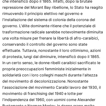
che intensificò dopo il 1865. Infatti, dopo la brutale
repressione del Morant Bay ribellione, lo Stato ha reagito
rimuovendo il principio elettivo nel governo e
l'installazione del sistema di colonia della corona del
governo. L'élite dominante ritiene che il potenziale di
trasformazione radicale sarebbe notevolmente diminuita
una volta misure per frenare la libertà di afro-caraibici,
conservando il controllo del governo sono state
effettuate. Tuttavia, nonostante il loro ottimismo, azioni
di protesta, lungi dal diminuire, intensificò dopo il 1865.
In un certo senso, le donne ribelli caraibici sacrificato le
proprie preoccupazioni femministe inizialmente in
solidarietà con i loro colleghi maschi durante l'altezza
del movimento di decolonizzazione. Nonostante
l'associazione del movimento Caraibi lavoro del 1930, il
movimento di franchising del 1940 e lotte per
l'indipendenza del 1960, con uomini come Alexander
Bustamante e Norman Manley, le donne erano molto