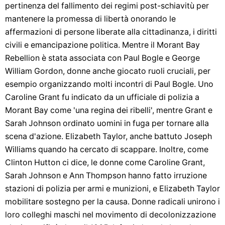
pertinenza del fallimento dei regimi post-schiavitù per
mantenere la promessa di libertà onorando le
affermazioni di persone liberate alla cittadinanza, i diritti
civili e emancipazione politica. Mentre il Morant Bay
Rebellion è stata associata con Paul Bogle e George
William Gordon, donne anche giocato ruoli cruciali, per
esempio organizzando molti incontri di Paul Bogle. Uno
Caroline Grant fu indicato da un ufficiale di polizia a
Morant Bay come 'una regina dei ribelli', mentre Grant e
Sarah Johnson ordinato uomini in fuga per tornare alla
scena d'azione. Elizabeth Taylor, anche battuto Joseph
Williams quando ha cercato di scappare. Inoltre, come
Clinton Hutton ci dice, le donne come Caroline Grant,
Sarah Johnson e Ann Thompson hanno fatto irruzione
stazioni di polizia per armi e munizioni, e Elizabeth Taylor
mobilitare sostegno per la causa. Donne radicali unirono i
loro colleghi maschi nel movimento di decolonizzazione