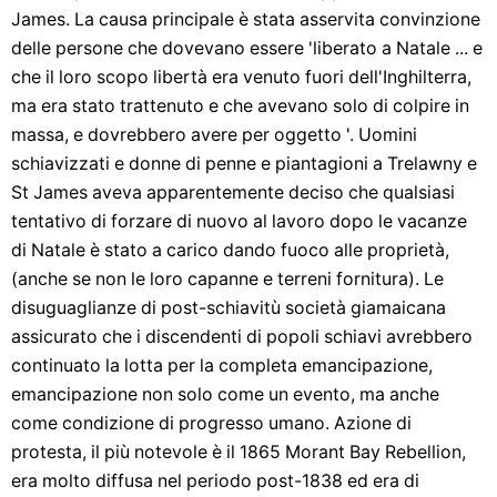
James. La causa principale è stata asservita convinzione
delle persone che dovevano essere 'liberato a Natale ... e
che il loro scopo libertà era venuto fuori dell'Inghilterra,
ma era stato trattenuto e che avevano solo di colpire in
massa, e dovrebbero avere per oggetto '. Uomini
schiavizzati e donne di penne e piantagioni a Trelawny e
St James aveva apparentemente deciso che qualsiasi
tentativo di forzare di nuovo al lavoro dopo le vacanze
di Natale è stato a carico dando fuoco alle proprietà,
(anche se non le loro capanne e terreni fornitura). Le
disuguaglianze di post-schiavitù società giamaicana
assicurato che i discendenti di popoli schiavi avrebbero
continuato la lotta per la completa emancipazione,
emancipazione non solo come un evento, ma anche
come condizione di progresso umano. Azione di
protesta, il più notevole è il 1865 Morant Bay Rebellion,
era molto diffusa nel periodo post-1838 ed era di