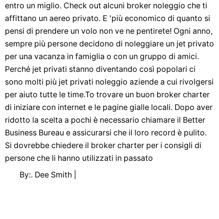
entro un miglio. Check out alcuni broker noleggio che ti
affittano un aereo privato. E 'più economico di quanto si
pensi di prendere un volo non ve ne pentirete! Ogni anno,
sempre più persone decidono di noleggiare un jet privato
per una vacanza in famiglia o con un gruppo di amici.
Perché jet privati ​​stanno diventando così popolari ci
sono molti più jet privati ​​noleggio aziende a cui rivolgersi
per aiuto tutte le time.To trovare un buon broker charter
di iniziare con internet e le pagine gialle locali. Dopo aver
ridotto la scelta a pochi è necessario chiamare il Better
Business Bureau e assicurarsi che il loro record è pulito.
Si dovrebbe chiedere il broker charter per i consigli di
persone che li hanno utilizzati in passato
By:. Dee Smith |