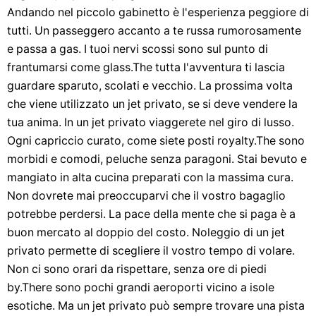
Andando nel piccolo gabinetto è l'esperienza peggiore di
tutti. Un passeggero accanto a te russa rumorosamente
e passa a gas. I tuoi nervi scossi sono sul punto di
frantumarsi come glass.The tutta l'avventura ti lascia
guardare sparuto, scolati e vecchio. La prossima volta
che viene utilizzato un jet privato, se si deve vendere la
tua anima. In un jet privato viaggerete nel giro di lusso.
Ogni capriccio curato, come siete posti royalty.The sono
morbidi e comodi, peluche senza paragoni. Stai bevuto e
mangiato in alta cucina preparati con la massima cura.
Non dovrete mai preoccuparvi che il vostro bagaglio
potrebbe perdersi. La pace della mente che si paga è a
buon mercato al doppio del costo. Noleggio di un jet
privato permette di scegliere il vostro tempo di volare.
Non ci sono orari da rispettare, senza ore di piedi
by.There sono pochi grandi aeroporti vicino a isole
esotiche. Ma un jet privato può sempre trovare una pista