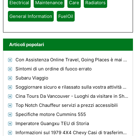
Electrical
Maintenance
Care
Radiators
General Information
FuelOil
Articoli popolari
Con Assistenza Online Travel, Going Places è mai stato così facile
Sintomi di un ordine di fuoco errato
Subaru Viaggio
Soggiornare sicuro e rilassato sulla vostra attività Trip
Cina Tours Da Vancouver - Luoghi da visitare in Shanghai
Top Notch Chauffeur servizi a prezzi accessibili
Specifiche motore Cummins 555
Imperatore Guangxu TEU di Storia
Informazioni sul 1979 4X4 Chevy Casi di trasferimento