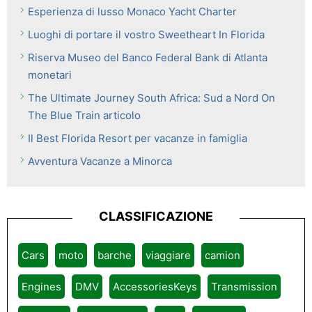
Esperienza di lusso Monaco Yacht Charter
Luoghi di portare il vostro Sweetheart In Florida
Riserva Museo del Banco Federal Bank di Atlanta
monetari
The Ultimate Journey South Africa: Sud a Nord On
The Blue Train articolo
Il Best Florida Resort per vacanze in famiglia
Avventura Vacanze a Minorca
CLASSIFICAZIONE
Cars
moto
barche
viaggiare
camion
Engines
DMV
AccessoriesKeys
Transmission