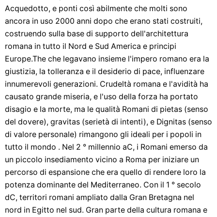
Acquedotto, e ponti così abilmente che molti sono
ancora in uso 2000 anni dopo che erano stati costruiti,
costruendo sulla base di supporto dell'architettura
romana in tutto il Nord e Sud America e principi
Europe.The che legavano insieme l'impero romano era la
giustizia, la tolleranza e il desiderio di pace, influenzare
innumerevoli generazioni. Crudeltà romana e l'avidità ha
causato grande miseria, e l'uso della forza ha portato
disagio e la morte, ma le qualità Romani di pietas (senso
del dovere), gravitas (serietà di intenti), e Dignitas (senso
di valore personale) rimangono gli ideali per i popoli in
tutto il mondo . Nel 2 ° millennio aC, i Romani emerso da
un piccolo insediamento vicino a Roma per iniziare un
percorso di espansione che era quello di rendere loro la
potenza dominante del Mediterraneo. Con il 1 ° secolo
dC, territori romani ampliato dalla Gran Bretagna nel
nord in Egitto nel sud. Gran parte della cultura romana e