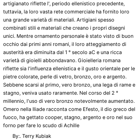
artigianato riflette l', periodo ellenistico precedente,
tuttavia, la loro vasta rete commerciale ha fornito loro
una grande varietà di materiali. Artigiani spesso
combinati stili e materiali che creano i propri disegni
unici. Mentre ornamento personale è stato visto di buon
occhio dai primi anni romani, il loro atteggiamento di
austerità era diminuita dal 1 ° secolo aC e una ricca
varietà di gioielli abbondavano. Gioielleria romana
riflette sia l'influenza ellenistica e il gusto orientale per le
pietre colorate, perle di vetro, bronzo, oro e argento.
Sebbene scarsi al primo, vero bronzo, una lega di rame e
stagno, veniva usato raramente. Nel corso del 2 °
millennio, l'uso di vero bronzo notevolmente aumentato.
Omero nella Iliade racconta come Efesto, il dio greco del
fuoco, ha gettato cooper, stagno, argento e oro nel suo
forno per fare lo scudo di Achille
By:. Terry Kubiak