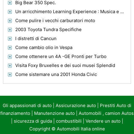
Big Bear 350 Spec.
Un arricchimento Learning Experience : Musica e Racing In Birmingham
Come pulire i vecchi carburatori moto
2003 Toyota Tundra Specifiche
I distretti di Cancun
Come cambio olio in Vespa
Come ottenere un 4A -GE Pronti per Turbo
Visita Foxy Bruxelles e dei suoi musei Splendid
Come sistemare una 2001 Honda Civic
Gli appassionati di auto
|
Assicurazione auto
|
Prestiti Auto di
finanziamento
|
Manutenzione auto
|
Automobili , camion Autos
|
sicurezza di guida
|
combustibili
|
Vendere un auto
|
Copyright ©
Automobili Italia online