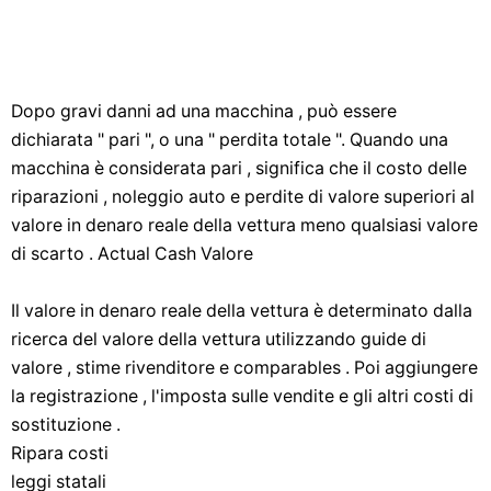
Dopo gravi danni ad una macchina , può essere
dichiarata " pari ", o una " perdita totale ". Quando una
macchina è considerata pari , significa che il costo delle
riparazioni , noleggio auto e perdite di valore superiori al
valore in denaro reale della vettura meno qualsiasi valore
di scarto . Actual Cash Valore
Il valore in denaro reale della vettura è determinato dalla
ricerca del valore della vettura utilizzando guide di
valore , stime rivenditore e comparables . Poi aggiungere
la registrazione , l'imposta sulle vendite e gli altri costi di
sostituzione .
Ripara costi
leggi statali