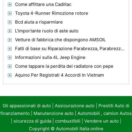
Come affittare una Cadillac
Toyota 4-Runner Rimozione rotore
Bcd aiuta a risparmiare
L'importante ruolo di aste auto
Vetture di fabbrica che dispongono AMSOIL
Fatti di base su Riparazione Parabrezza, Parabrezza sostituzione e installazione Vetro Auto
Informazioni sulla 4L Jeep Engine
Come tappare la perdita del radiatore con pepe
Aquino Per Registrati 4 Accordi In Vietnam
Gli appassionati di auto
|
Assicurazione auto
|
Prestiti Auto di
finanziamento
|
Manutenzione auto
|
Automobili , camion Autos
|
sicurezza di guida
|
combustibili
|
Vendere un auto
|
Copyright ©
Automobili Italia online