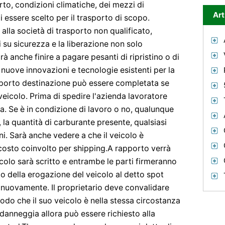
to, condizioni climatiche, dei mezzi di
Art
i essere scelto per il trasporto di scopo.
alla società di trasporto non qualificato,
i su sicurezza e la liberazione non solo
rà anche finire a pagare pesanti di ripristino o di
nuove innovazioni e tecnologie esistenti per la
asporto destinazione può essere completata se
veicolo. Prima di spedire l'azienda lavoratore
ra. Se è in condizione di lavoro o no, qualunque
 la quantità di carburante presente, qualsiasi
ni. Sarà anche vedere a che il veicolo è
 costo coinvolto per shipping.A rapporto verrà
eicolo sarà scritto e entrambe le parti firmeranno
o della erogazione del veicolo al detto spot
o nuovamente. Il proprietario deve convalidare
odo che il suo veicolo è nella stessa circostanza
danneggia allora può essere richiesto alla