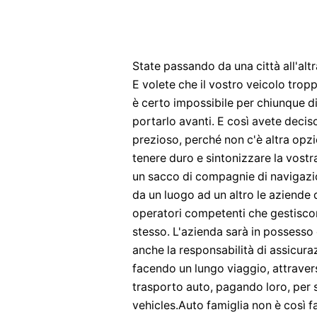
State passando da una città all'alt
E volete che il vostro veicolo trop
è certo impossibile per chiunque di
portarlo avanti. E così avete decis
prezioso, perché non c'è altra opzio
tenere duro e sintonizzare la vostr
un sacco di compagnie di navigazio
da un luogo ad un altro le aziende 
operatori competenti che gestiscon
stesso. L'azienda sarà in possesso 
anche la responsabilità di assicuraz
facendo un lungo viaggio, attraver
trasporto auto, pagando loro, per s
vehicles.Auto famiglia non è così 