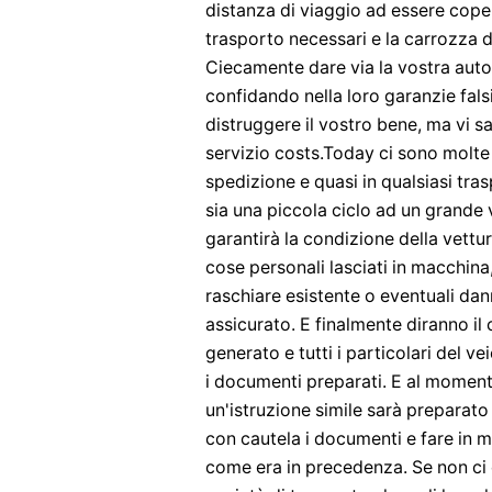
distanza di viaggio ad essere coper
trasporto necessari e la carrozza d
Ciecamente dare via la vostra auto 
confidando nella loro garanzie fals
distruggere il vostro bene, ma vi sa
servizio costs.Today ci sono molte 
spedizione e quasi in qualsiasi tr
sia una piccola ciclo ad un grande 
garantirà la condizione della vettu
cose personali lasciati in macchina,
raschiare esistente o eventuali dan
assicurato. E finalmente diranno il
generato e tutti i particolari del v
i documenti preparati. E al moment
un'istruzione simile sarà preparat
con cautela i documenti e fare in m
come era in precedenza. Se non ci 