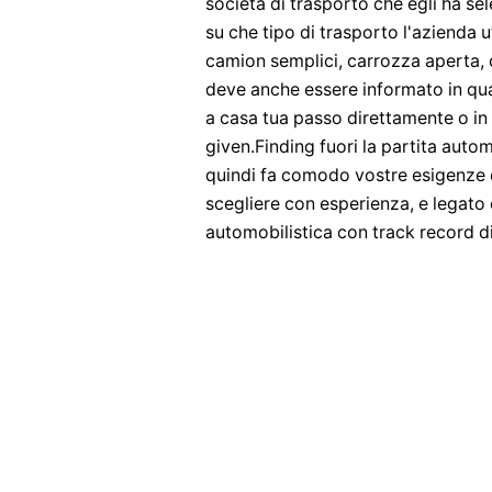
società di trasporto che egli ha se
su che tipo di trasporto l'azienda 
camion semplici, carrozza aperta, c
deve anche essere informato in qual
a casa tua passo direttamente o in
given.Finding fuori la partita auto
quindi fa comodo vostre esigenze 
scegliere con esperienza, e legato
automobilistica con track record di