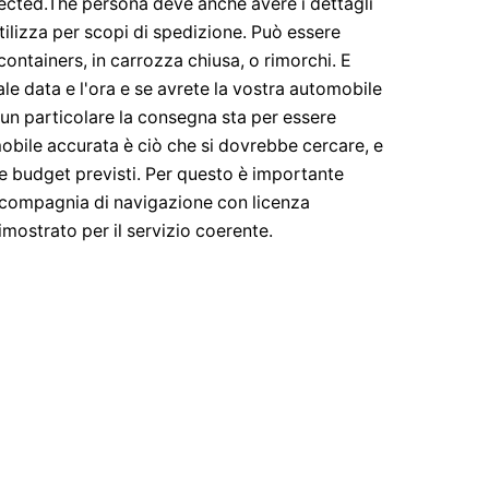
lected.The persona deve anche avere i dettagli
utilizza per scopi di spedizione. Può essere
ontainers, in carrozza chiusa, o rimorchi. E
e data e l'ora e se avrete la vostra automobile
 un particolare la consegna sta per essere
mobile accurata è ciò che si dovrebbe cercare, e
e budget previsti. Per questo è importante
 compagnia di navigazione con licenza
mostrato per il servizio coerente.