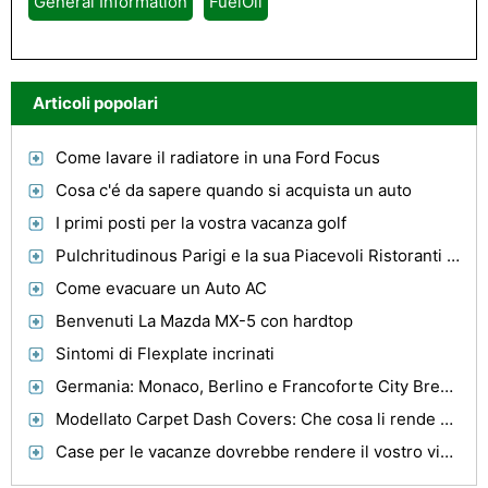
General Information
FuelOil
Articoli popolari
Come lavare il radiatore in una Ford Focus
Cosa c'é da sapere quando si acquista un auto
I primi posti per la vostra vacanza golf
Pulchritudinous Parigi e la sua Piacevoli Ristoranti spagnoli
Come evacuare un Auto AC
Benvenuti La Mazda MX-5 con hardtop
Sintomi di Flexplate incrinati
Germania: Monaco, Berlino e Francoforte City Breaks
Modellato Carpet Dash Covers: Che cosa li rende efficace e durevole
Case per le vacanze dovrebbe rendere il vostro viaggio