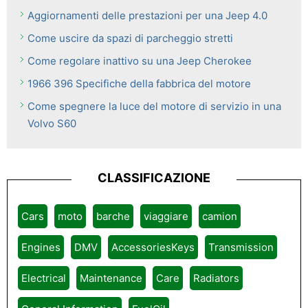
Aggiornamenti delle prestazioni per una Jeep 4.0
Come uscire da spazi di parcheggio stretti
Come regolare inattivo su una Jeep Cherokee
1966 396 Specifiche della fabbrica del motore
Come spegnere la luce del motore di servizio in una
Volvo S60
CLASSIFICAZIONE
Cars
moto
barche
viaggiare
camion
Engines
DMV
AccessoriesKeys
Transmission
Electrical
Maintenance
Care
Radiators