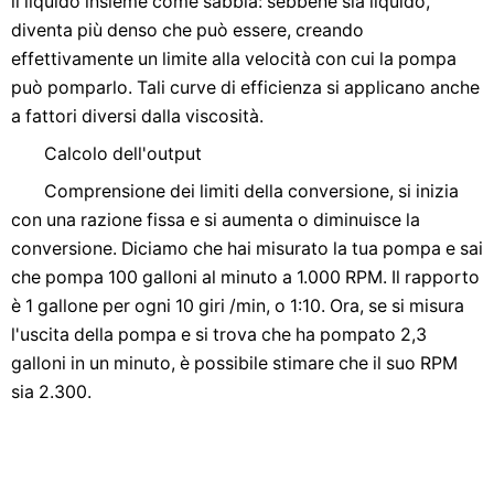
il liquido insieme come sabbia: sebbene sia liquido,
diventa più denso che può essere, creando
effettivamente un limite alla velocità con cui la pompa
può pomparlo. Tali curve di efficienza si applicano anche
a fattori diversi dalla viscosità.
Calcolo dell'output
Comprensione dei limiti della conversione, si inizia
con una razione fissa e si aumenta o diminuisce la
conversione. Diciamo che hai misurato la tua pompa e sai
che pompa 100 galloni al minuto a 1.000 RPM. Il rapporto
è 1 gallone per ogni 10 giri /min, o 1:10. Ora, se si misura
l'uscita della pompa e si trova che ha pompato 2,3
galloni in un minuto, è possibile stimare che il suo RPM
sia 2.300.