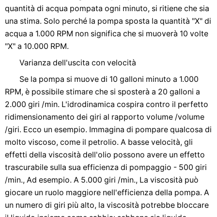
quantità di acqua pompata ogni minuto, si ritiene che sia
una stima. Solo perché la pompa sposta la quantità "X" di
acqua a 1.000 RPM non significa che si muoverà 10 volte
"X" a 10.000 RPM.
Varianza dell'uscita con velocità
Se la pompa si muove di 10 galloni minuto a 1.000
RPM, è possibile stimare che si sposterà a 20 galloni a
2.000 giri /min. L'idrodinamica cospira contro il perfetto
ridimensionamento dei giri al rapporto volume /volume
/giri. Ecco un esempio. Immagina di pompare qualcosa di
molto viscoso, come il petrolio. A basse velocità, gli
effetti della viscosità dell'olio possono avere un effetto
trascurabile sulla sua efficienza di pompaggio - 500 giri
/min., Ad esempio. A 5.000 giri /min., La viscosità può
giocare un ruolo maggiore nell'efficienza della pompa. A
un numero di giri più alto, la viscosità potrebbe bloccare