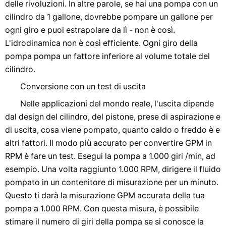
delle rivoluzioni. In altre parole, se hai una pompa con un
cilindro da 1 gallone, dovrebbe pompare un gallone per
ogni giro e puoi estrapolare da lì - non è così.
L'idrodinamica non è così efficiente. Ogni giro della
pompa pompa un fattore inferiore al volume totale del
cilindro.
Conversione con un test di uscita
Nelle applicazioni del mondo reale, l'uscita dipende
dal design del cilindro, del pistone, prese di aspirazione e
di uscita, cosa viene pompato, quanto caldo o freddo è e
altri fattori. Il modo più accurato per convertire GPM in
RPM è fare un test. Esegui la pompa a 1.000 giri /min, ad
esempio. Una volta raggiunto 1.000 RPM, dirigere il fluido
pompato in un contenitore di misurazione per un minuto.
Questo ti darà la misurazione GPM accurata della tua
pompa a 1.000 RPM. Con questa misura, è possibile
stimare il numero di giri della pompa se si conosce la