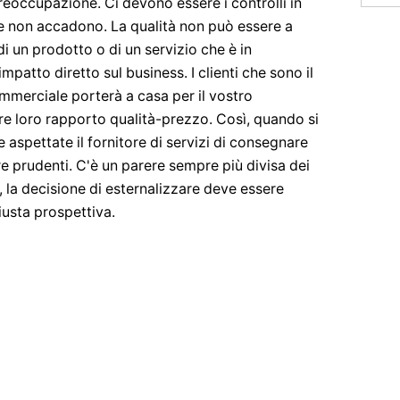
reoccupazione. Ci devono essere i controlli in
se non accadono. La qualità non può essere a
di un prodotto o di un servizio che è in
atto diretto sul business. I clienti che sono il
mmerciale porterà a casa per il vostro
re loro rapporto qualità-prezzo. Così, quando si
e aspettate il fornitore di servizi di consegnare
re prudenti. C'è un parere sempre più divisa dei
, la decisione di esternalizzare deve essere
iusta prospettiva.