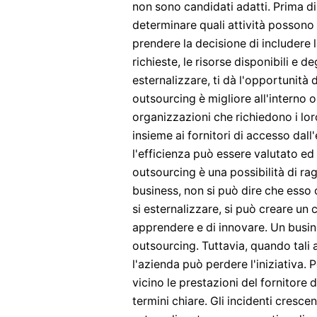
non sono candidati adatti. Prima d
determinare quali attività possono e
prendere la decisione di includere l
richieste, le risorse disponibili e d
esternalizzare, ti dà l'opportunità 
outsourcing è migliore all'interno 
organizzazioni che richiedono i loro
insieme ai fornitori di accesso dal
l'efficienza può essere valutato ed
outsourcing è una possibilità di ra
business, non si può dire che esso
si esternalizzare, si può creare un
apprendere e di innovare. Un busine
outsourcing. Tuttavia, quando tali a
l'azienda può perdere l'iniziativa.
vicino le prestazioni del fornitore 
termini chiare. Gli incidenti crescen