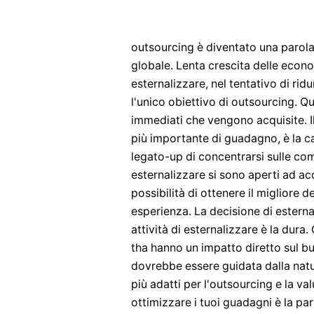
outsourcing è diventato una parola 
globale. Lenta crescita delle econ
esternalizzare, nel tentativo di ridu
l'unico obiettivo di outsourcing. Q
immediati che vengono acquisite. Il
più importante di guadagno, è la ca
legato-up di concentrarsi sulle co
esternalizzare si sono aperti ad acc
possibilità di ottenere il migliore 
esperienza. La decisione di esternal
attività di esternalizzare è la dur
tha hanno un impatto diretto sul bu
dovrebbe essere guidata dalla natu
più adatti per l'outsourcing e la val
ottimizzare i tuoi guadagni è la part