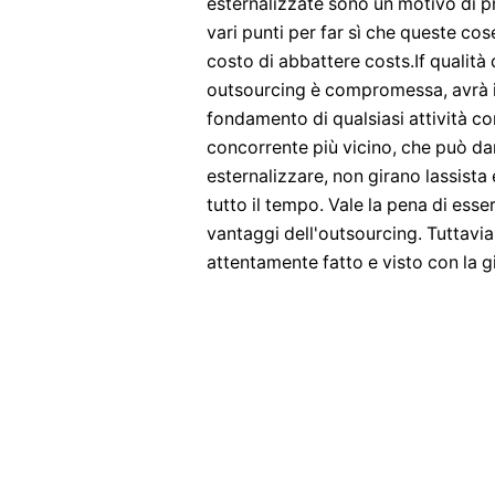
esternalizzate sono un motivo di p
vari punti per far sì che queste co
costo di abbattere costs.If qualità 
outsourcing è compromessa, avrà imp
fondamento di qualsiasi attività co
concorrente più vicino, che può da
esternalizzare, non girano lassista 
tutto il tempo. Vale la pena di esse
vantaggi dell'outsourcing. Tuttavia
attentamente fatto e visto con la g