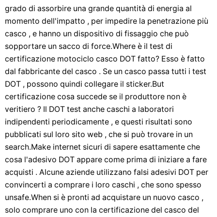
grado di assorbire una grande quantità di energia al
momento dell'impatto , per impedire la penetrazione più
casco , e hanno un dispositivo di fissaggio che può
sopportare un sacco di force.Where è il test di
certificazione motociclo casco DOT fatto? Esso è fatto
dal fabbricante del casco . Se un casco passa tutti i test
DOT , possono quindi collegare il sticker.But
certificazione cosa succede se il produttore non è
veritiero ? Il DOT test anche caschi a laboratori
indipendenti periodicamente , e questi risultati sono
pubblicati sul loro sito web , che si può trovare in un
search.Make internet sicuri di sapere esattamente che
cosa l'adesivo DOT appare come prima di iniziare a fare
acquisti . Alcune aziende utilizzano falsi adesivi DOT per
convincerti a comprare i loro caschi , che sono spesso
unsafe.When si è pronti ad acquistare un nuovo casco ,
solo comprare uno con la certificazione del casco del