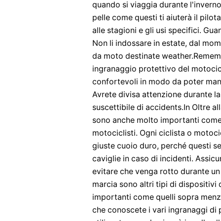
quando si viaggia durante l'invern
pelle come questi ti aiuterà il pilo
alle stagioni e gli usi specifici. Gu
Non li indossare in estate, dal mom
da moto destinate weather.Rememb
ingranaggio protettivo del motocic
confortevoli in modo da poter man
Avrete divisa attenzione durante la
suscettibile di accidents.In Oltre al
sono anche molto importanti come 
motociclisti. Ogni ciclista o motoc
giuste cuoio duro, perché questi se
caviglie in caso di incidenti. Assicu
evitare che venga rotto durante un 
marcia sono altri tipi di dispositi
importanti come quelli sopra menzio
che conoscete i vari ingranaggi di 