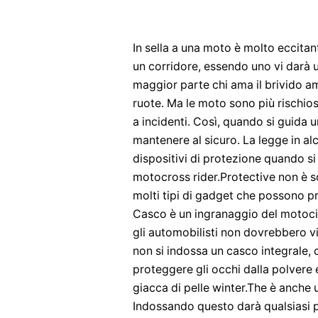
In sella a una moto è molto eccitan
un corridore, essendo uno vi darà 
maggior parte chi ama il brivido am
ruote. Ma le moto sono più rischios
a incidenti. Così, quando si guida
mantenere al sicuro. La legge in alcu
dispositivi di protezione quando s
motocross rider.Protective non è so
molti tipi di gadget che possono pr
Casco è un ingranaggio del motocic
gli automobilisti non dovrebbero v
non si indossa un casco integrale, 
proteggere gli occhi dalla polvere e
giacca di pelle winter.The è anche u
Indossando questo darà qualsiasi pi