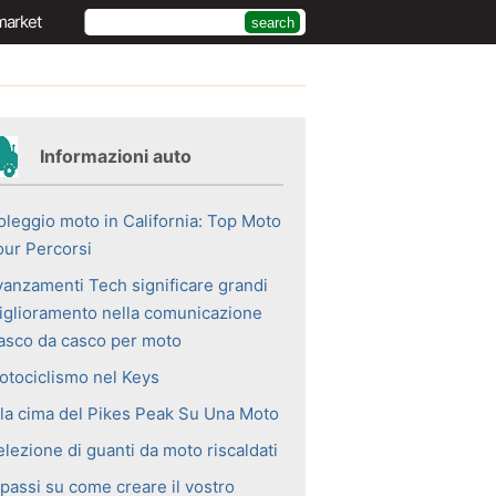
market
Informazioni auto
oleggio moto in California: Top Moto
our Percorsi
vanzamenti Tech significare grandi
iglioramento nella comunicazione
asco da casco per moto
otociclismo nel Keys
lla cima del Pikes Peak Su Una Moto
lezione di guanti da moto riscaldati
 passi su come creare il vostro