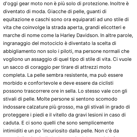
d'oggi gear moto non è più solo di protezione. Inoltre è
diventato di moda. Giacche di pelle, guanti di
equitazione e caschi sono ora equiparati ad uno stile di
vita che coinvolge la strada aperta, grandi elicotteri e
marche di nome come la Harley Davidson. In altre parole,
ingranaggio del motociclo è diventato la scelta di
abbigliamento non solo i piloti, ma persone normali che
vogliono un assaggio di quel tipo di stile di vita. Ci vuole
un sacco di coraggio per tirare di attrezzi moto
completa. La pelle sembra resistente, ma può essere
morbido e confortevole e deve essere da ciclisti
possono trascorrere ore in sella. Lo stesso vale con gli
stivali di pelle. Molte persone si sentono scomodo
indossare calzature più grosso, ma gli stivali in grado di
proteggere i piedi e il vitello da gravi lesioni in caso di
caduta. E ci sono quelli che sono semplicemente
intimiditi e un po 'incuriosito dalla pelle. Non c'è da