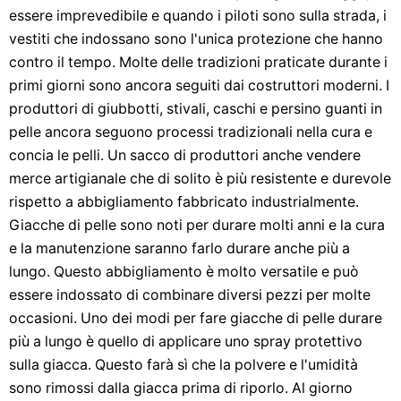
essere imprevedibile e quando i piloti sono sulla strada, i
vestiti che indossano sono l'unica protezione che hanno
contro il tempo. Molte delle tradizioni praticate durante i
primi giorni sono ancora seguiti dai costruttori moderni. I
produttori di giubbotti, stivali, caschi e persino guanti in
pelle ancora seguono processi tradizionali nella cura e
concia le pelli. Un sacco di produttori anche vendere
merce artigianale che di solito è più resistente e durevole
rispetto a abbigliamento fabbricato industrialmente.
Giacche di pelle sono noti per durare molti anni e la cura
e la manutenzione saranno farlo durare anche più a
lungo. Questo abbigliamento è molto versatile e può
essere indossato di combinare diversi pezzi per molte
occasioni. Uno dei modi per fare giacche di pelle durare
più a lungo è quello di applicare uno spray protettivo
sulla giacca. Questo farà sì che la polvere e l'umidità
sono rimossi dalla giacca prima di riporlo. Al giorno