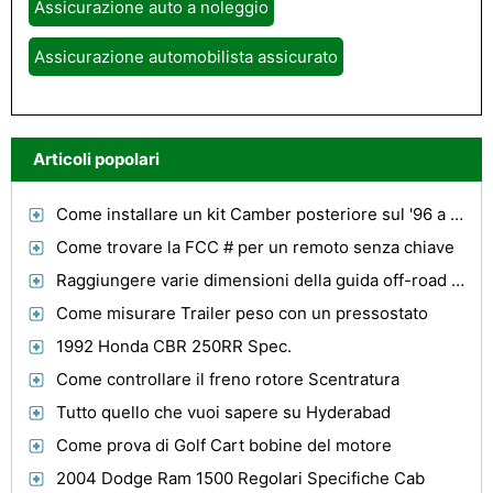
Assicurazione auto a noleggio
Assicurazione automobilista assicurato
Articoli popolari
Come installare un kit Camber posteriore sul '96 a 2000 Honda Civic
Come trovare la FCC # per un remoto senza chiave
Raggiungere varie dimensioni della guida off-road Con 4x4 Off-Road Accessori
Come misurare Trailer peso con un pressostato
1992 Honda CBR 250RR Spec.
Come controllare il freno rotore Scentratura
Tutto quello che vuoi sapere su Hyderabad
Come prova di Golf Cart bobine del motore
2004 Dodge Ram 1500 Regolari Specifiche Cab