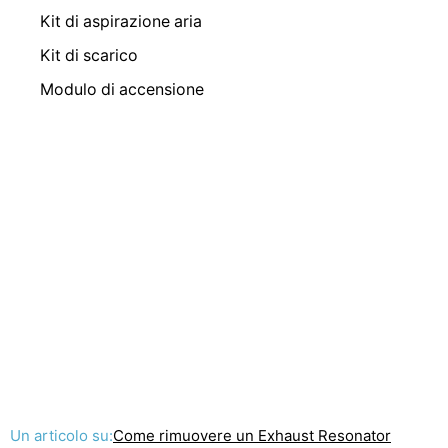
Kit di aspirazione aria
Kit di scarico
Modulo di accensione
Un articolo su:
Come rimuovere un Exhaust Resonator