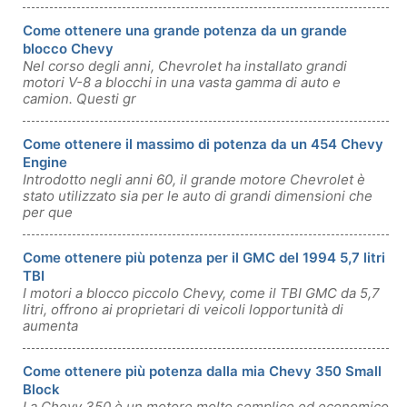
Come ottenere una grande potenza da un grande
blocco Chevy
Nel corso degli anni, Chevrolet ha installato grandi
motori V-8 a blocchi in una vasta gamma di auto e
camion. Questi gr
Come ottenere il massimo di potenza da un 454 Chevy
Engine
Introdotto negli anni 60, il grande motore Chevrolet è
stato utilizzato sia per le auto di grandi dimensioni che
per que
Come ottenere più potenza per il GMC del 1994 5,7 litri
TBI
I motori a blocco piccolo Chevy, come il TBI GMC da 5,7
litri, offrono ai proprietari di veicoli lopportunità di
aumenta
Come ottenere più potenza dalla mia Chevy 350 Small
Block
La Chevy 350 è un motore molto semplice ed economico