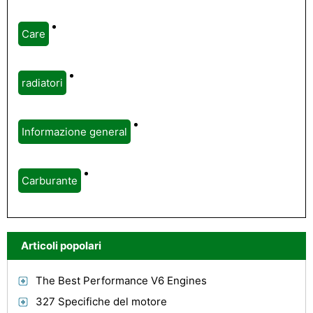
Care
radiatori
Informazione general
Carburante
Articoli popolari
The Best Performance V6 Engines
327 Specifiche del motore