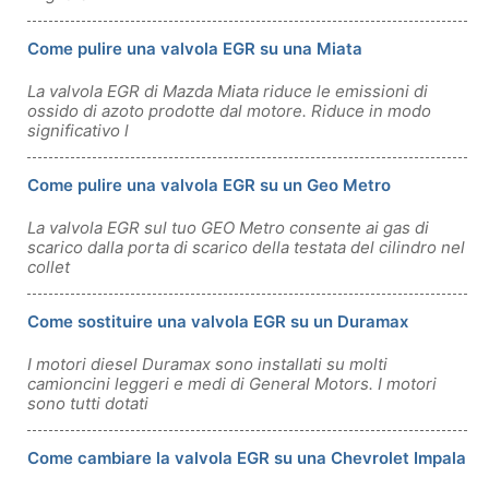
Come pulire una valvola EGR su una Miata
La valvola EGR di Mazda Miata riduce le emissioni di
ossido di azoto prodotte dal motore. Riduce in modo
significativo l
Come pulire una valvola EGR su un Geo Metro
La valvola EGR sul tuo GEO Metro consente ai gas di
scarico dalla porta di scarico della testata del cilindro nel
collet
Come sostituire una valvola EGR su un Duramax
I motori diesel Duramax sono installati su molti
camioncini leggeri e medi di General Motors. I motori
sono tutti dotati
Come cambiare la valvola EGR su una Chevrolet Impala