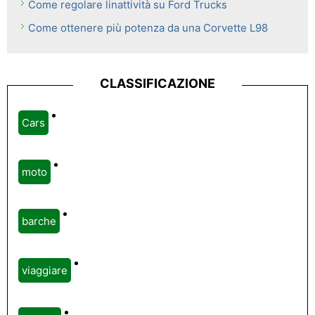
Come regolare linattività su Ford Trucks
Come ottenere più potenza da una Corvette L98
CLASSIFICAZIONE
Cars
moto
barche
viaggiare