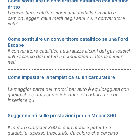
Come sostituire un convertitore catalitico con un tubo
dritto
I convertitori catalitici sono stati installati in auto e
camion leggeri dalla metà degli anni 70. Il convertitore
catal
Come sostituire un convertitore catalitico su una Ford
Escape
Il convertitore catalitico neutralizza alcuni dei gas tossici
dallo scarico dei motori a combustione interna comuni
nell
Come impostare la tempistica su un carburatore
La maggior parte dei motori per auto è equipaggiata con
quello che è noto come iniezione di carburante che
inserisce qu
Suggerimenti sulle prestazioni per un Mopar 360
Il motore Chrysler 360 ci è un motore potente e
guidabile, spesso trascurato da coloro che cercano