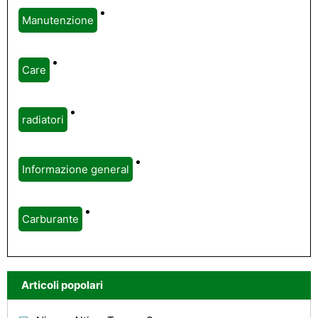
Manutenzione
Care
radiatori
Informazione general
Carburante
Articoli popolari