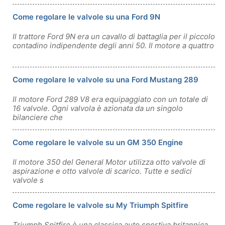
Come regolare le valvole su una Ford 9N
Il trattore Ford 9N era un cavallo di battaglia per il piccolo
contadino indipendente degli anni 50. Il motore a quattro
Come regolare le valvole su una Ford Mustang 289
Il motore Ford 289 V8 era equipaggiato con un totale di
16 valvole. Ogni valvola è azionata da un singolo
bilanciere che
Come regolare le valvole su un GM 350 Engine
Il motore 350 del General Motor utilizza otto valvole di
aspirazione e otto valvole di scarico. Tutte e sedici
valvole s
Come regolare le valvole su My Triumph Spitfire
Triumph Spitfire è una classica auto sportiva britannica