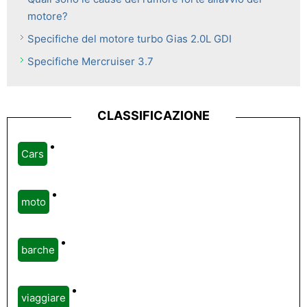
motore?
Specifiche del motore turbo Gias 2.0L GDI
Specifiche Mercruiser 3.7
CLASSIFICAZIONE
Cars
moto
barche
viaggiare