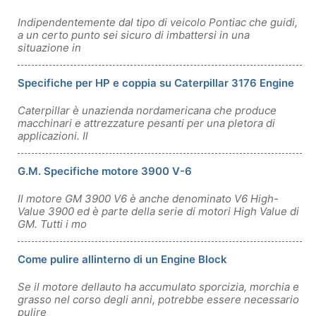
Indipendentemente dal tipo di veicolo Pontiac che guidi,
a un certo punto sei sicuro di imbattersi in una
situazione in
Specifiche per HP e coppia su Caterpillar 3176 Engine
Caterpillar è unazienda nordamericana che produce
macchinari e attrezzature pesanti per una pletora di
applicazioni. Il
G.M. Specifiche motore 3900 V-6
Il motore GM 3900 V6 è anche denominato V6 High-
Value 3900 ed è parte della serie di motori High Value di
GM. Tutti i mo
Come pulire allinterno di un Engine Block
Se il motore dellauto ha accumulato sporcizia, morchia e
grasso nel corso degli anni, potrebbe essere necessario
pulire